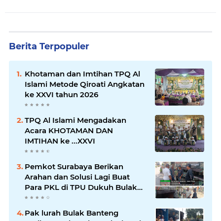
Berita Terpopuler
Khotaman dan Imtihan TPQ Al
Islami Metode Qiroati Angkatan
ke XXVI tahun 2026
TPQ Al Islami Mengadakan
Acara KHOTAMAN DAN
IMTIHAN ke ...XXVI
Pemkot Surabaya Berikan
Arahan dan Solusi Lagi Buat
Para PKL di TPU Dukuh Bulak
Banteng Surabaya
Pak lurah Bulak Banteng