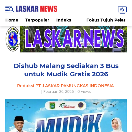
Home
Terpopuler
Indeks
Fokus Tujuh Pelang
Dishub Malang Sediakan 3 Bus
untuk Mudik Gratis 2026
Redaksi PT .LASKAR PAMUNGKAS INDONESIA
| Februari 26, 2026 |
0
Views