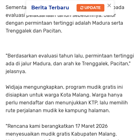
×
Sementara itu, rute yang disiapkan mengacu pada
Berita Terbaru
UPDATE
evaluasi pelaksanaan tahun sebelumnya. Jalur
dengan permintaan tertinggi adalah Madura serta
Trenggalek dan Pacitan.
"Berdasarkan evaluasi tahun lalu, permintaan tertinggi
ada di jalur Madura, dan arah ke Trenggalek, Pacitan,"
jelasnya.
Widjaja mengungkapkan, program mudik gratis ini
disiapkan untuk warga Kota Malang. Warga hanya
perlu mendaftar dan menunjukkan KTP, lalu memilih
rute perjalanan mudik ke kampung halaman.
"Rencana kami berangkatkan 17 Maret 2026
menyesuaikan mudik gratis Kabupaten Malang.