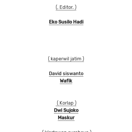
(. Editor. )
Eko Susilo Hadi
( kaperwil jatim )
David siswanto
Wafik
( Korlap )
Dwi Sujoko
Maskur