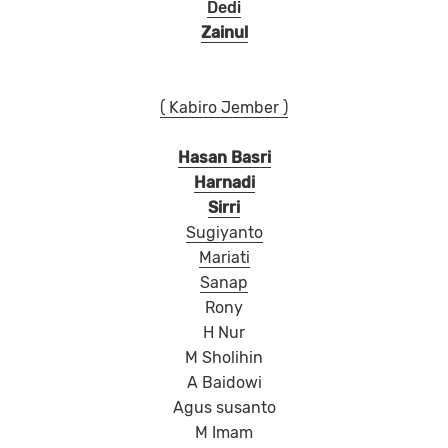
Dedi
Zainul
( Kabiro Jember )
Hasan Basri
Harnadi
Sirri
Sugiyanto
Mariati
Sanap
Rony
H Nur
M Sholihin
A Baidowi
Agus susanto
M Imam