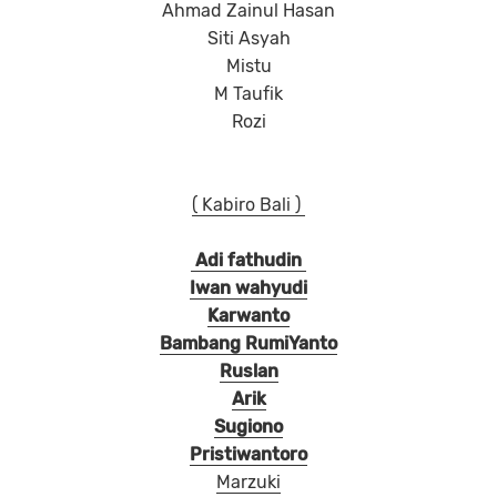
Ahmad Zainul Hasan
Siti Asyah
Mistu
M Taufik
Rozi
( Kabiro Bali )
Adi fathudin
Iwan wahyudi
Karwanto
Bambang RumiYanto
Ruslan
Arik
Sugiono
Pristiwantoro
Marzuki