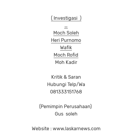
( Investigasi )
_
Moch Soleh
Heri Purnomo
Wafik
Moch Rofid
Moh Kadir
Kritik & Saran
Hubungi Telp/Wa
081333151768
(Pemimpin Perusahaan)
Gus soleh
Website : www.laskarnews.com