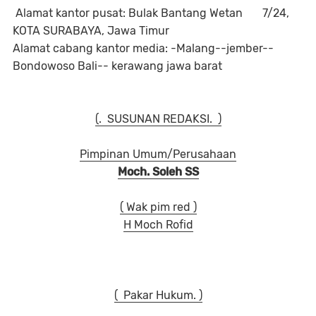
Alamat kantor pusat: Bulak Bantang Wetan 7/24,
KOTA SURABAYA, Jawa Timur
Alamat cabang kantor media: -Malang--jember--
Bondowoso Bali-- kerawang jawa barat
(. SUSUNAN REDAKSI. )
Pimpinan Umum/Perusahaan
Moch. Soleh SS
( Wak pim red )
H Moch Rofid
( Pakar Hukum. )