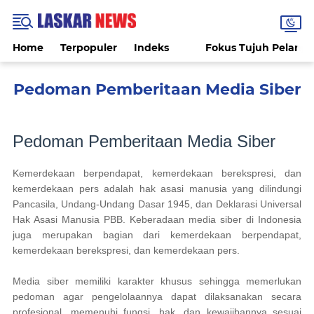
Home
Terpopuler
Indeks
Fokus Tujuh Pelang
Pedoman Pemberitaan Media Siber
Pedoman Pemberitaan Media Siber
Kemerdekaan berpendapat, kemerdekaan berekspresi, dan
kemerdekaan pers adalah hak asasi manusia yang dilindungi
Pancasila, Undang-Undang Dasar 1945, dan Deklarasi Universal
Hak Asasi Manusia PBB. Keberadaan media siber di Indonesia
juga merupakan bagian dari kemerdekaan berpendapat,
kemerdekaan berekspresi, dan kemerdekaan pers.
Media siber memiliki karakter khusus sehingga memerlukan
pedoman agar pengelolaannya dapat dilaksanakan secara
profesional, memenuhi fungsi, hak, dan kewajibannya sesuai