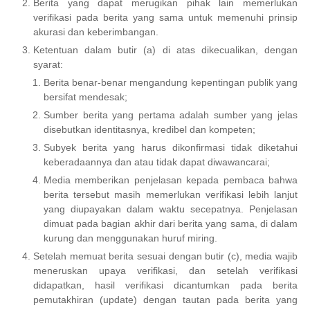
Berita yang dapat merugikan pihak lain memerlukan
verifikasi pada berita yang sama untuk memenuhi prinsip
akurasi dan keberimbangan.
Ketentuan dalam butir (a) di atas dikecualikan, dengan
syarat:
Berita benar-benar mengandung kepentingan publik yang
bersifat mendesak;
Sumber berita yang pertama adalah sumber yang jelas
disebutkan identitasnya, kredibel dan kompeten;
Subyek berita yang harus dikonfirmasi tidak diketahui
keberadaannya dan atau tidak dapat diwawancarai;
Media memberikan penjelasan kepada pembaca bahwa
berita tersebut masih memerlukan verifikasi lebih lanjut
yang diupayakan dalam waktu secepatnya. Penjelasan
dimuat pada bagian akhir dari berita yang sama, di dalam
kurung dan menggunakan huruf miring.
Setelah memuat berita sesuai dengan butir (c), media wajib
meneruskan upaya verifikasi, dan setelah verifikasi
didapatkan, hasil verifikasi dicantumkan pada berita
pemutakhiran (update) dengan tautan pada berita yang