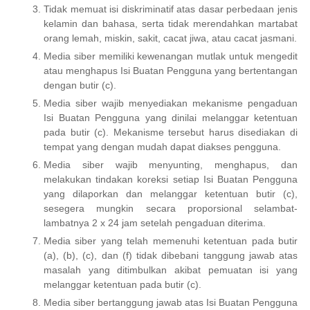
Tidak memuat isi diskriminatif atas dasar perbedaan jenis
kelamin dan bahasa, serta tidak merendahkan martabat
orang lemah, miskin, sakit, cacat jiwa, atau cacat jasmani.
Media siber memiliki kewenangan mutlak untuk mengedit
atau menghapus Isi Buatan Pengguna yang bertentangan
dengan butir (c).
Media siber wajib menyediakan mekanisme pengaduan
Isi Buatan Pengguna yang dinilai melanggar ketentuan
pada butir (c). Mekanisme tersebut harus disediakan di
tempat yang dengan mudah dapat diakses pengguna.
Media siber wajib menyunting, menghapus, dan
melakukan tindakan koreksi setiap Isi Buatan Pengguna
yang dilaporkan dan melanggar ketentuan butir (c),
sesegera mungkin secara proporsional selambat-
lambatnya 2 x 24 jam setelah pengaduan diterima.
Media siber yang telah memenuhi ketentuan pada butir
(a), (b), (c), dan (f) tidak dibebani tanggung jawab atas
masalah yang ditimbulkan akibat pemuatan isi yang
melanggar ketentuan pada butir (c).
Media siber bertanggung jawab atas Isi Buatan Pengguna