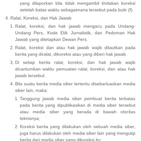
yang dilaporkan bila tidak mengambil tindakan koreksi
setelah batas waktu sebagaimana tersebut pada butir (f).
Ralat, Koreksi, dan Hak Jawab
Ralat, koreksi, dan hak jawab mengacu pada Undang-
Undang Pers, Kode Etik Jurnalistik, dan Pedoman Hak
Jawab yang ditetapkan Dewan Pers.
Ralat, koreksi dan atau hak jawab wajib ditautkan pada
berita yang diralat, dikoreksi atau yang diberi hak jawab.
Di setiap berita ralat, koreksi, dan hak jawab wajib
dicantumkan waktu pemuatan ralat, koreksi, dan atau hak
jawab tersebut.
Bila suatu berita media siber tertentu disebarluaskan media
siber lain, maka:
Tanggung jawab media siber pembuat berita terbatas
pada berita yang dipublikasikan di media siber tersebut
atau media siber yang berada di bawah otoritas
teknisnya;
Koreksi berita yang dilakukan oleh sebuah media siber,
juga harus dilakukan oleh media siber lain yang mengutip
berita dari media siber yang dikoreksi itu;