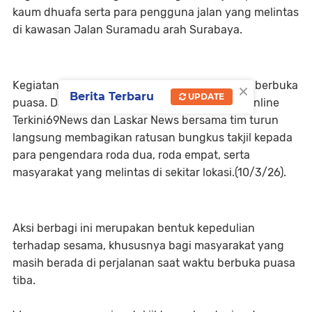
kaum dhuafa serta para pengguna jalan yang melintas
di kawasan Jalan Suramadu arah Surabaya.
×
Kegiatan tersebut dilakukan menjelang waktu berbuka
Berita Terbaru
UPDATE
puasa. Dalam aksi sosial itu, pimpinan media online
Terkini69News dan Laskar News bersama tim turun
langsung membagikan ratusan bungkus takjil kepada
para pengendara roda dua, roda empat, serta
masyarakat yang melintas di sekitar lokasi.(10/3/26).
Aksi berbagi ini merupakan bentuk kepedulian
terhadap sesama, khususnya bagi masyarakat yang
masih berada di perjalanan saat waktu berbuka puasa
tiba.