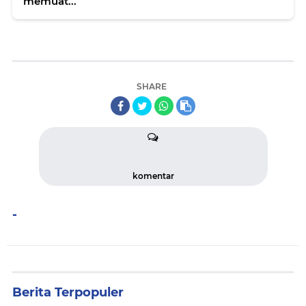
memuat...
SHARE
komentar
-
Berita Terpopuler