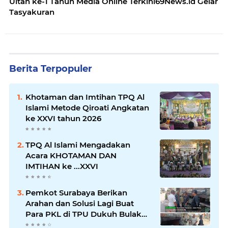
Ultah ke-1 Tahun Media Online Terkini69News.id Gelar
Tasyakuran
Berita Terpopuler
Khotaman dan Imtihan TPQ Al
Islami Metode Qiroati Angkatan
ke XXVI tahun 2026
TPQ Al Islami Mengadakan
Acara KHOTAMAN DAN
IMTIHAN ke ...XXVI
Pemkot Surabaya Berikan
Arahan dan Solusi Lagi Buat
Para PKL di TPU Dukuh Bulak
Banteng Surabaya