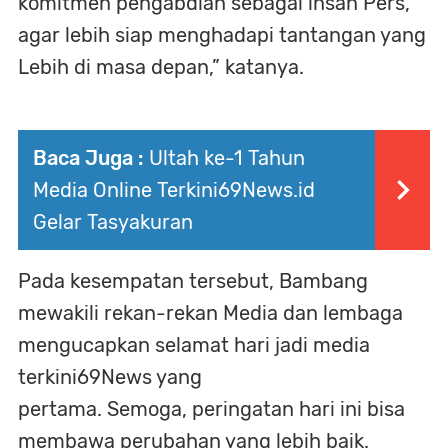
komitmen pengabdian sebagai insan Pers,
agar lebih siap menghadapi tantangan yang
Lebih di masa depan,” katanya.
Baca Juga :
Ultah ke-1 Tahun
Media Online Terkini69News.id
Gelar Tasyakuran
Pada kesempatan tersebut, Bambang
mewakili rekan-rekan Media dan lembaga
mengucapkan selamat hari jadi media
terkini69News yang
pertama. Semoga, peringatan hari ini bisa
membawa perubahan yang lebih baik.