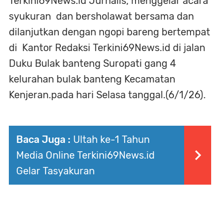
Terkini69News.id Jurnalis, menggelar acara
syukuran dan bersholawat bersama dan
dilanjutkan dengan ngopi bareng bertempat
di Kantor Redaksi Terkini69News.id di jalan
Duku Bulak banteng Suropati gang 4
kelurahan bulak banteng Kecamatan
Kenjeran.pada hari Selasa tanggal.(6/1/26).
Baca Juga :
Ultah ke-1 Tahun
Media Online Terkini69News.id
Gelar Tasyakuran