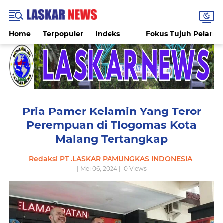
Home
Terpopuler
Indeks
Fokus Tujuh Pelang
Pria Pamer Kelamin Yang Teror
Perempuan di Tlogomas Kota
Malang Tertangkap
Redaksi PT .LASKAR PAMUNGKAS INDONESIA
| Mei 06, 2024 |
0
Views