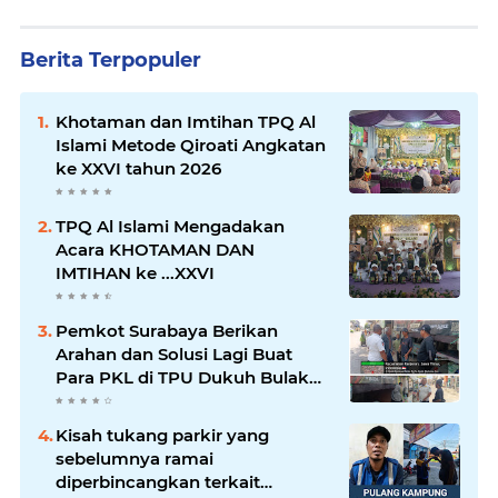
Berita Terpopuler
Khotaman dan Imtihan TPQ Al
Islami Metode Qiroati Angkatan
ke XXVI tahun 2026
TPQ Al Islami Mengadakan
Acara KHOTAMAN DAN
IMTIHAN ke ...XXVI
Pemkot Surabaya Berikan
Arahan dan Solusi Lagi Buat
Para PKL di TPU Dukuh Bulak
Banteng Surabaya
Kisah tukang parkir yang
sebelumnya ramai
diperbincangkan terkait