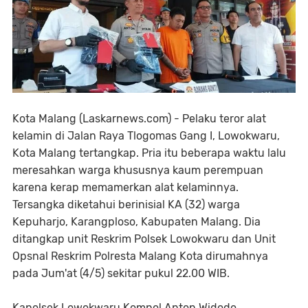
Kota Malang (Laskarnews.com) - Pelaku teror alat
kelamin di Jalan Raya Tlogomas Gang I, Lowokwaru,
Kota Malang tertangkap. Pria itu beberapa waktu lalu
meresahkan warga khususnya kaum perempuan
karena kerap memamerkan alat kelaminnya.
Tersangka diketahui berinisial KA (32) warga
Kepuharjo, Karangploso, Kabupaten Malang. Dia
ditangkap unit Reskrim Polsek Lowokwaru dan Unit
Opsnal Reskrim Polresta Malang Kota dirumahnya
pada Jum'at (4/5) sekitar pukul 22.00 WIB.
Kapolsek Lowokwaru Kompol Anton Widodo