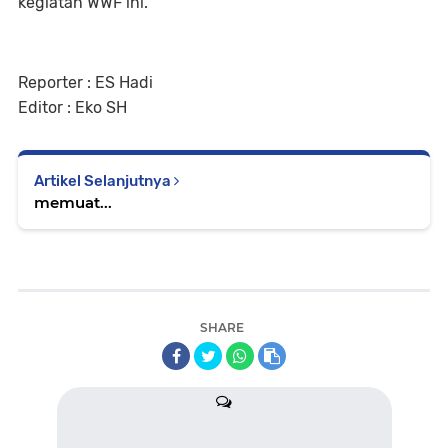
kegiatan WWF ini.
Reporter : ES Hadi
Editor : Eko SH
Artikel Selanjutnya
memuat...
SHARE