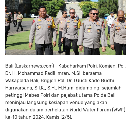
Bali (Laskarnews.com) - Kabaharkam Polri, Komjen. Pol.
Dr. H. Mohammad Fadil Imran, M.Si. bersama
Wakapolda Bali, Brigjen Pol. Dr. I Gusti Kade Budhi
Harryarsana, S.I.K., S.H., M.Hum. didampingi sejumlah
petinggi Mabes Polri dan pejabat utama Polda Bali
meninjau langsung kesiapan venue yang akan
digunakan dalam perhelatan World Water Forum (WWF)
ke-10 tahun 2024, Kamis (2/5).