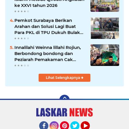
ke XXVI tahun 2026
Pemkot Surabaya Berikan
Arahan dan Solusi Lagi Buat
Para PKL di TPU Dukuh Bulak
Banteng Surabaya
Innalilahi Weinna lillahi Rojiun,
Berbondong bondong dan
Peziarah Pemakaman Cak
Soleh.
Lihat Selengkapnya