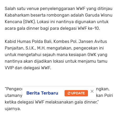
Salah satu venue penyelenggaraan WWF yang ditinjau
Kabaharkam beserta rombongan adalah Garuda Wisnu
Kencana (GWK). Lokasi ini nantinya digunakan untuk
acara gala dinner bagi para delegasi WWF ke-10.
Kabid Humas Polda Bali, Kombes Pol. Jansen Avitus
Panjaitan, S.I.K., M.H. mengatakan, pengecekan ini
untuk mengetahui sejauh mana kesiapan GWK yang
nantinya akan dijadikan lokasi untuk menjamu tamu
VVIP dan delegasi WWF.
×
“Pengecekan ini juga dilakukan untuk mematangkan,
Berita Terbaru
UPDATE
utamanya pola pengamanan yang akan dilakukan Polri
ketika delegasi WWF melaksanakan gala dinner,”
ujarnya.