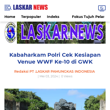
Home
Terpopuler
Indeks
Fokus Tujuh Pelang
Kabaharkam Polri Cek Kesiapan
Venue WWF Ke-10 di GWK
Redaksi PT .LASKAR PAMUNGKAS INDONESIA
| Mei 03, 2024 |
0
Views