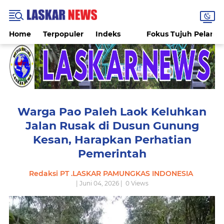
Home
Terpopuler
Indeks
Fokus Tujuh Pelang
Warga Pao Paleh Laok Keluhkan
Jalan Rusak di Dusun Gunung
Kesan, Harapkan Perhatian
Pemerintah
Redaksi PT .LASKAR PAMUNGKAS INDONESIA
| Juni 04, 2026 |
0
Views