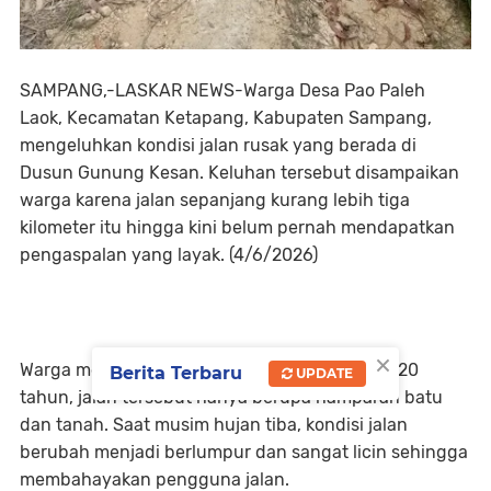
SAMPANG,-LASKAR NEWS-Warga Desa Pao Paleh
Laok, Kecamatan Ketapang, Kabupaten Sampang,
mengeluhkan kondisi jalan rusak yang berada di
Dusun Gunung Kesan. Keluhan tersebut disampaikan
warga karena jalan sepanjang kurang lebih tiga
kilometer itu hingga kini belum pernah mendapatkan
pengaspalan yang layak. (4/6/2026)
×
Warga menyebutkan bahwa selama lebih dari 20
Berita Terbaru
UPDATE
tahun, jalan tersebut hanya berupa hamparan batu
dan tanah. Saat musim hujan tiba, kondisi jalan
berubah menjadi berlumpur dan sangat licin sehingga
membahayakan pengguna jalan.