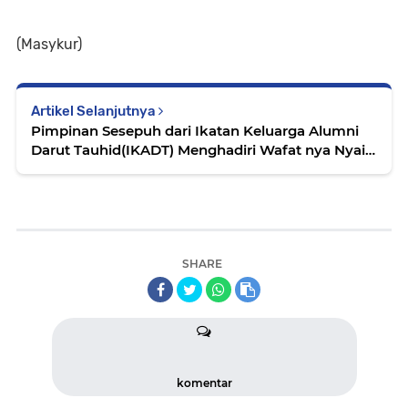
(Masykur)
Artikel Selanjutnya
Pimpinan Sesepuh dari Ikatan Keluarga Alumni
Darut Tauhid(IKADT) Menghadiri Wafat nya Nyai
Sepuh Mahmudah.
SHARE
komentar