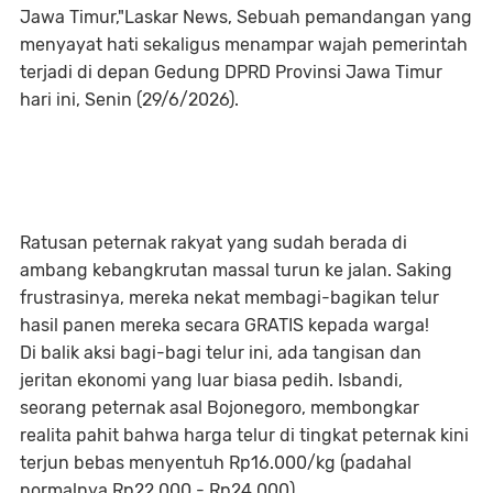
Jawa Timur,"Laskar News, Sebuah pemandangan yang
menyayat hati sekaligus menampar wajah pemerintah
terjadi di depan Gedung DPRD Provinsi Jawa Timur
hari ini, Senin (29/6/2026).
Ratusan peternak rakyat yang sudah berada di
ambang kebangkrutan massal turun ke jalan. Saking
frustrasinya, mereka nekat membagi-bagikan telur
hasil panen mereka secara GRATIS kepada warga!
Di balik aksi bagi-bagi telur ini, ada tangisan dan
jeritan ekonomi yang luar biasa pedih. Isbandi,
seorang peternak asal Bojonegoro, membongkar
realita pahit bahwa harga telur di tingkat peternak kini
terjun bebas menyentuh Rp16.000/kg (padahal
normalnya Rp22.000 - Rp24.000).