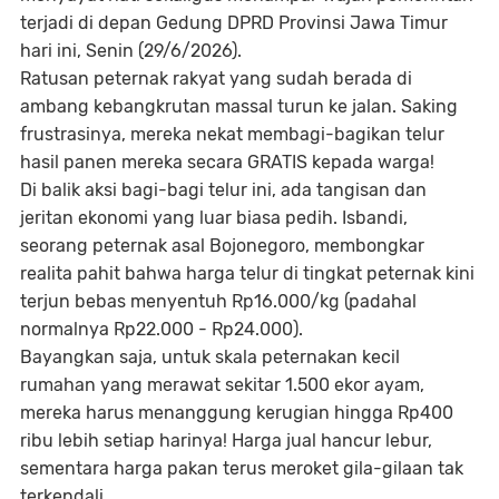
terjadi di depan Gedung DPRD Provinsi Jawa Timur
hari ini, Senin (29/6/2026).
Ratusan peternak rakyat yang sudah berada di
ambang kebangkrutan massal turun ke jalan. Saking
frustrasinya, mereka nekat membagi-bagikan telur
hasil panen mereka secara GRATIS kepada warga!
Di balik aksi bagi-bagi telur ini, ada tangisan dan
jeritan ekonomi yang luar biasa pedih. Isbandi,
seorang peternak asal Bojonegoro, membongkar
realita pahit bahwa harga telur di tingkat peternak kini
terjun bebas menyentuh Rp16.000/kg (padahal
normalnya Rp22.000 - Rp24.000).
Bayangkan saja, untuk skala peternakan kecil
rumahan yang merawat sekitar 1.500 ekor ayam,
mereka harus menanggung kerugian hingga Rp400
ribu lebih setiap harinya! Harga jual hancur lebur,
sementara harga pakan terus meroket gila-gilaan tak
terkendali.