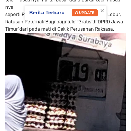
nya
×
Berita Terbaru
UPDATE
seperti Pengecer. Ujar Nya.Harga Telor Hancur Lebur,
Ratusan Peternak Bagi bagi telor Gratis di DPRD Jawa
Timur"dari pada mati di Cekik Perusahan Raksasa.