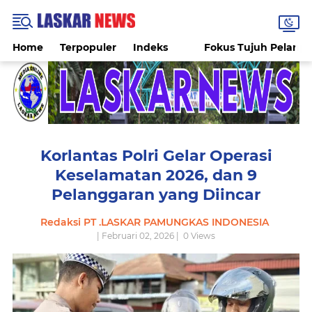
Home
Terpopuler
Indeks
Fokus Tujuh Pelang
Korlantas Polri Gelar Operasi
Keselamatan 2026, dan 9
Pelanggaran yang Diincar
Redaksi PT .LASKAR PAMUNGKAS INDONESIA
| Februari 02, 2026 |
0
Views