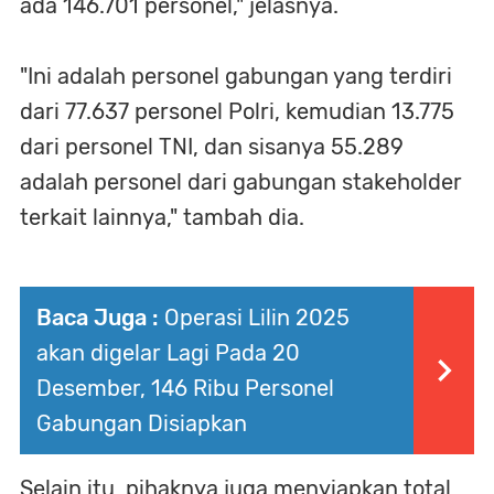
ada 146.701 personel," jelasnya.
"Ini adalah personel gabungan yang terdiri
dari 77.637 personel Polri, kemudian 13.775
dari personel TNI, dan sisanya 55.289
adalah personel dari gabungan stakeholder
terkait lainnya," tambah dia.
Baca Juga :
Operasi Lilin 2025
akan digelar Lagi Pada 20
Desember, 146 Ribu Personel
Gabungan Disiapkan
Selain itu, pihaknya juga menyiapkan total