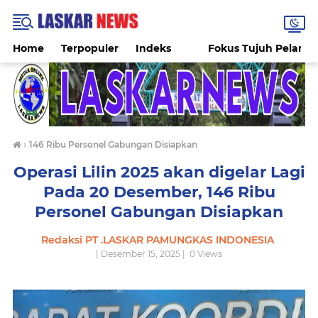
Home
Terpopuler
Indeks
Fokus Tujuh Pelang
›
146 Ribu Personel Gabungan Disiapkan
Operasi Lilin 2025 akan digelar Lagi
Pada 20 Desember, 146 Ribu
Personel Gabungan Disiapkan
Redaksi PT .LASKAR PAMUNGKAS INDONESIA
| Desember 15, 2025 |
0
Views