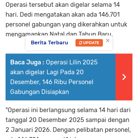
Operasi tersebut akan digelar selama 14
hari. Dedi mengatakan akan ada 146.701
personel gabungan yang dikerahkan untuk
mengamankan Natal dan Tahun Baru.
×
Berita Terbaru
UPDATE
Baca Juga :
Operasi Lilin 2025
akan digelar Lagi Pada 20
Desember, 146 Ribu Personel
Gabungan Disiapkan
"Operasi ini berlangsung selama 14 hari dari
tanggal 20 Desember 2025 sampai dengan
2 Januari 2026. Dengan pelibatan personel,