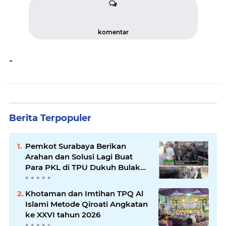
komentar
-
Berita Terpopuler
Pemkot Surabaya Berikan
Arahan dan Solusi Lagi Buat
Para PKL di TPU Dukuh Bulak
Banteng Surabaya
Khotaman dan Imtihan TPQ Al
Islami Metode Qiroati Angkatan
ke XXVI tahun 2026