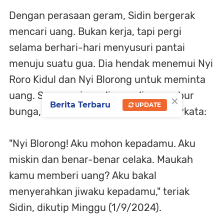
Dengan perasaan geram, Sidin bergerak
mencari uang. Bukan kerja, tapi pergi
selama berhari-hari menyusuri pantai
menuju suatu gua. Dia hendak menemui Nyi
Roro Kidul dan Nyi Blorong untuk meminta
uang. Sesampainya di gua, dia menabur
×
Berita Terbaru
UPDATE
bunga, membakar kemenyan, dan berkata:
"Nyi Blorong! Aku mohon kepadamu. Aku
miskin dan benar-benar celaka. Maukah
kamu memberi uang? Aku bakal
menyerahkan jiwaku kepadamu," teriak
Sidin, dikutip Minggu (1/9/2024).