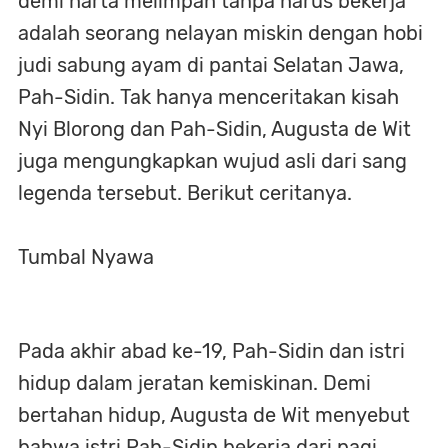
demi harta melimpah tanpa harus bekerja
adalah seorang nelayan miskin dengan hobi
judi sabung ayam di pantai Selatan Jawa,
Pah-Sidin. Tak hanya menceritakan kisah
Nyi Blorong dan Pah-Sidin, Augusta de Wit
juga mengungkapkan wujud asli dari sang
legenda tersebut. Berikut ceritanya.
Tumbal Nyawa
Pada akhir abad ke-19, Pah-Sidin dan istri
hidup dalam jeratan kemiskinan. Demi
bertahan hidup, Augusta de Wit menyebut
bahwa istri Pah-Sidin bekerja dari pagi