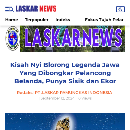
Home
Terpopuler
Indeks
Fokus Tujuh Pelang
Kisah Nyi Blorong Legenda Jawa
Yang Dibongkar Pelancong
Belanda, Punya Sisik dan Ekor
Redaksi PT .LASKAR PAMUNGKAS INDONESIA
| September 12, 2024 |
0
Views