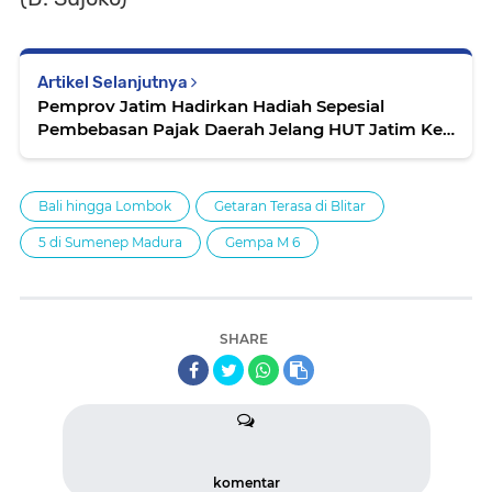
Artikel Selanjutnya
Pemprov Jatim Hadirkan Hadiah Sepesial
Pembebasan Pajak Daerah Jelang HUT Jatim Ke-
80
Bali hingga Lombok
Getaran Terasa di Blitar
5 di Sumenep Madura
Gempa M 6
SHARE
komentar