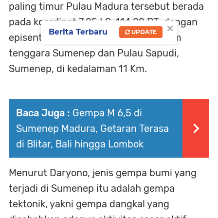
paling timur Pulau Madura tersebut berada
pada koordinat 7,25 LS, 114,22 BT, dengan
×
Berita Terbaru
UPDATE
episenter gempa berada di laut 50 Km
tenggara Sumenep dan Pulau Sapudi,
Sumenep, di kedalaman 11 Km.
Baca Juga :
Gempa M 6,5 di
Sumenep Madura, Getaran Terasa
di Blitar, Bali hingga Lombok
Menurut Daryono, jenis gempa bumi yang
terjadi di Sumenep itu adalah gempa
tektonik, yakni gempa dangkal yang