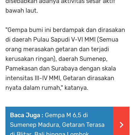
disebabkan adanya aktivitas sesar aktif
bawah laut.
"Gempa bumi ini berdampak dan dirasakan
di daerah Pulau Sapudi V-VI MMI (Semua
orang merasakan getaran dan terjadi
kerusakan ringan), daerah Sumenep,
Pamekasan dan Surabaya dengan skala
intensitas III-IV MMI, Getaran dirasakan
nyata dalam rumah," katanya.
Baca Juga :
Gempa M 6,5 di
Sumenep Madura, Getaran Terasa
di Blitar, Bali hingga Lombok