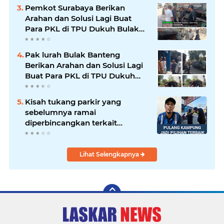
Pemkot Surabaya Berikan
Arahan dan Solusi Lagi Buat
Para PKL di TPU Dukuh Bulak
Banteng Surabaya
Pak lurah Bulak Banteng
Berikan Arahan dan Solusi Lagi
Buat Para PKL di TPU Dukuh
Bulak Banteng Surabaya
Kisah tukang parkir yang
sebelumnya ramai
diperbincangkan terkait
persoalan parkir gratis di
sebuah minimarket di Bekasi
kini memasuki babak baru.
Lihat Selengkapnya