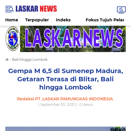
Home
Terpopuler
Indeks
Fokus Tujuh Pelang
›
Bali hingga Lombok
Gempa M 6,5 di Sumenep Madura,
Getaran Terasa di Blitar, Bali
hingga Lombok
Redaksi PT .LASKAR PAMUNGKAS INDONESIA
| September 30, 2025 |
0
Views