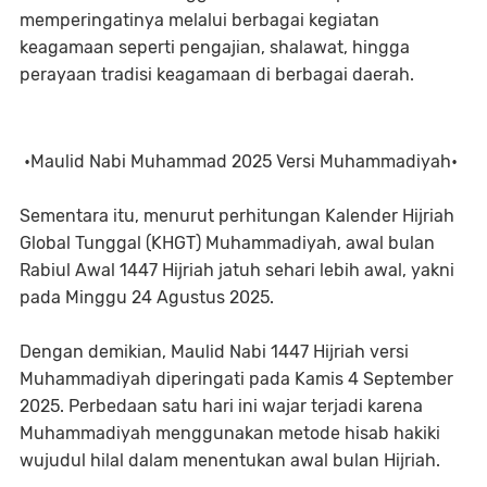
memperingatinya melalui berbagai kegiatan
keagamaan seperti pengajian, shalawat, hingga
perayaan tradisi keagamaan di berbagai daerah.
•Maulid Nabi Muhammad 2025 Versi Muhammadiyah•
Sementara itu, menurut perhitungan Kalender Hijriah
Global Tunggal (KHGT) Muhammadiyah, awal bulan
Rabiul Awal 1447 Hijriah jatuh sehari lebih awal, yakni
pada Minggu 24 Agustus 2025.
Dengan demikian, Maulid Nabi 1447 Hijriah versi
Muhammadiyah diperingati pada Kamis 4 September
2025. Perbedaan satu hari ini wajar terjadi karena
Muhammadiyah menggunakan metode hisab hakiki
wujudul hilal dalam menentukan awal bulan Hijriah.