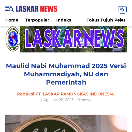
Home
Terpopuler
Indeks
Fokus Tujuh Pelang
Maulid Nabi Muhammad 2025 Versi
Muhammadiyah, NU dan
Pemerintah
Redaksi PT .LASKAR PAMUNGKAS INDONESIA
| Agustus 28, 2025 |
0
Views