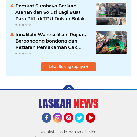
Pemkot Surabaya Berikan
Arahan dan Solusi Lagi Buat
Para PKL di TPU Dukuh Bulak
Banteng Surabaya
Innalilahi Weinna lillahi Rojiun,
Berbondong bondong dan
Peziarah Pemakaman Cak
Soleh.
Lihat Selengkapnya
Facebook
Instagram
Pinterest
Twitter
YouTube
Redaksi
Pedoman Media Siber