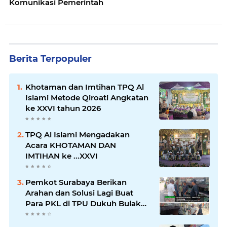
Komunikasi Pemerintah
Berita Terpopuler
Khotaman dan Imtihan TPQ Al
Islami Metode Qiroati Angkatan
ke XXVI tahun 2026
TPQ Al Islami Mengadakan
Acara KHOTAMAN DAN
IMTIHAN ke ...XXVI
Pemkot Surabaya Berikan
Arahan dan Solusi Lagi Buat
Para PKL di TPU Dukuh Bulak
Banteng Surabaya