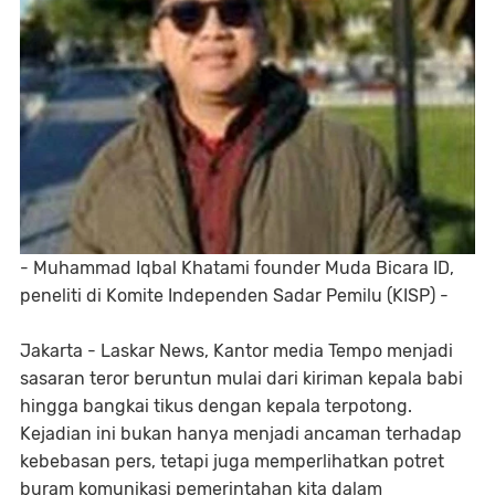
- Muhammad Iqbal Khatami founder Muda Bicara ID,
peneliti di Komite Independen Sadar Pemilu (KISP) -
Jakarta - Laskar News, Kantor media Tempo menjadi
sasaran teror beruntun mulai dari kiriman kepala babi
hingga bangkai tikus dengan kepala terpotong.
Kejadian ini bukan hanya menjadi ancaman terhadap
kebebasan pers, tetapi juga memperlihatkan potret
buram komunikasi pemerintahan kita dalam