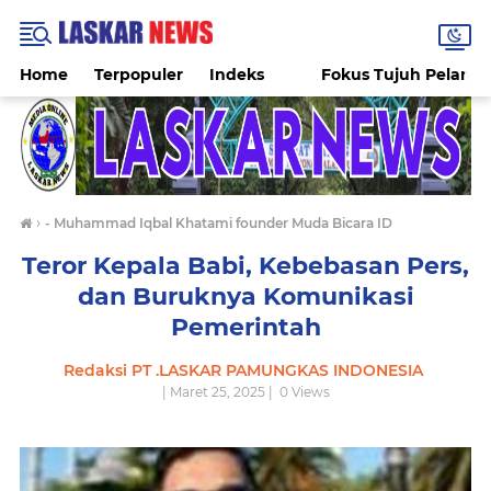
Home
Terpopuler
Indeks
Fokus Tujuh Pelang
›
- Muhammad Iqbal Khatami founder Muda Bicara ID
Teror Kepala Babi, Kebebasan Pers,
dan Buruknya Komunikasi
Pemerintah
Redaksi PT .LASKAR PAMUNGKAS INDONESIA
| Maret 25, 2025 |
0
Views