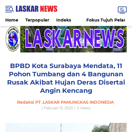
Home
Terpopuler
Indeks
Fokus Tujuh Pelang
BPBD Kota Surabaya Mendata, 11
Pohon Tumbang dan 4 Bangunan
Rusak Akibat Hujan Deras Disertai
Angin Kencang
Redaksi PT .LASKAR PAMUNGKAS INDONESIA
| Februari 13, 2025 |
0
Views