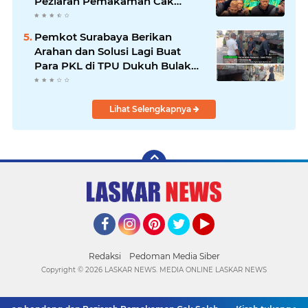
Peziarah Pemakaman Cak
Soleh.
Pemkot Surabaya Berikan
Arahan dan Solusi Lagi Buat
Para PKL di TPU Dukuh Bulak
Banteng Surabaya
Lihat Selengkapnya
Facebook
Instagram
Pinterest
Twitter
YouTube
Redaksi
Pedoman Media Siber
Copyright ©
2026 LASKAR NEWS. MEDIA ONLINE LASKAR NEWS