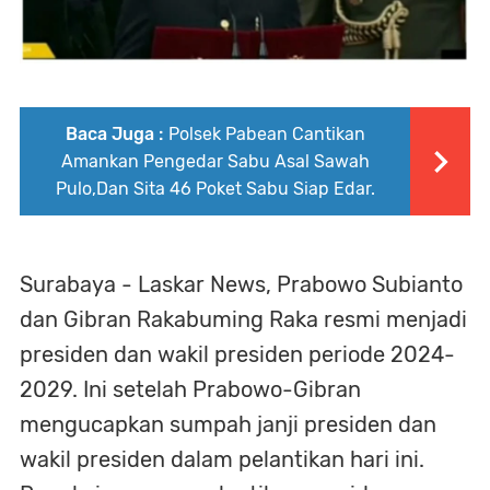
Baca Juga :
Polsek Pabean Cantikan
Amankan Pengedar Sabu Asal Sawah
Pulo,Dan Sita 46 Poket Sabu Siap Edar.
Surabaya - Laskar News, Prabowo Subianto
dan Gibran Rakabuming Raka resmi menjadi
presiden dan wakil presiden periode 2024-
2029. Ini setelah Prabowo-Gibran
mengucapkan sumpah janji presiden dan
wakil presiden dalam pelantikan hari ini.