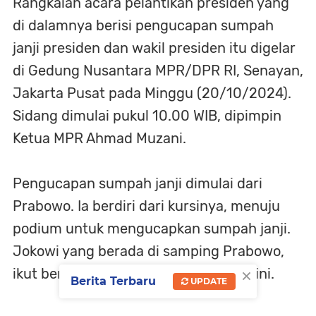
Rangkaian acara pelantikan presiden yang
di dalamnya berisi pengucapan sumpah
janji presiden dan wakil presiden itu digelar
di Gedung Nusantara MPR/DPR RI, Senayan,
Jakarta Pusat pada Minggu (20/10/2024).
Sidang dimulai pukul 10.00 WIB, dipimpin
Ketua MPR Ahmad Muzani.
Pengucapan sumpah janji dimulai dari
Prabowo. Ia berdiri dari kursinya, menuju
podium untuk mengucapkan sumpah janji.
Jokowi yang berada di samping Prabowo,
×
ikut berdiri dan menyaksikan prosesi ini.
Berita Terbaru
UPDATE