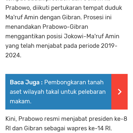
Prabowo, diikuti pertukaran tempat duduk
Ma'ruf Amin dengan Gibran. Prosesi ini
menandakan Prabowo-Gibran
menggantikan posisi Jokowi-Ma'ruf Amin
yang telah menjabat pada periode 2019-
2024.
Baca Juga :
Pembongkaran tanah
aset wilayah takal untuk pelebaran
makam.
Kini, Prabowo resmi menjabat presiden ke-8
RI dan Gibran sebagai wapres ke-14 RI.