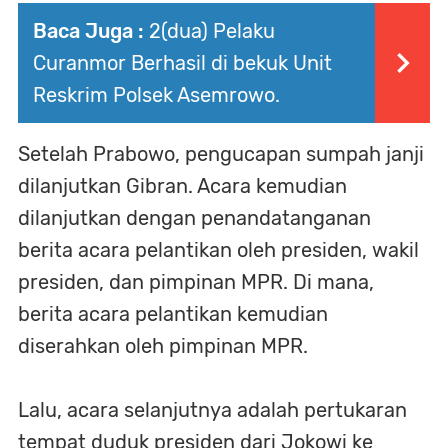
Baca Juga :
2(dua) Pelaku
Curanmor Berhasil di bekuk Unit
Reskrim Polsek Asemrowo.
Setelah Prabowo, pengucapan sumpah janji
dilanjutkan Gibran. Acara kemudian
dilanjutkan dengan penandatanganan
berita acara pelantikan oleh presiden, wakil
presiden, dan pimpinan MPR. Di mana,
berita acara pelantikan kemudian
diserahkan oleh pimpinan MPR.
Lalu, acara selanjutnya adalah pertukaran
tempat duduk presiden dari Jokowi ke