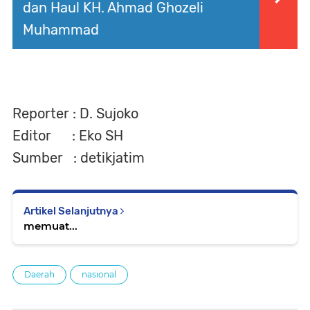
dan Haul KH. Ahmad Ghozeli
Muhammad
Reporter : D. Sujoko
Editor : Eko SH
Sumber : detikjatim
Artikel Selanjutnya
memuat...
Daerah
nasional