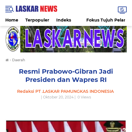
Home
Terpopuler
Indeks
Fokus Tujuh Pelang
›
Daerah
Resmi Prabowo-Gibran Jadi
Presiden dan Wapres RI
Redaksi PT .LASKAR PAMUNGKAS INDONESIA
| Oktober 20, 2024 |
0
Views