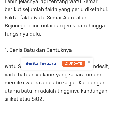
Lebih jelasnya lagi tentang Watu Semar,
berikut sejumlah fakta yang perlu diketahui.
Fakta-fakta Watu Semar Alun-alun
Bojonegoro ini mulai dari jenis batu hingga
fungsinya dulu.
1. Jenis Batu dan Bentuknya
×
Berita Terbaru
UPDATE
Watu Semar tergolong sebagai batu andesit,
yaitu batuan vulkanik yang secara umum
memiliki warna abu-abu segar. Kandungan
utama batu ini adalah tingginya kandungan
silikat atau SiO2.