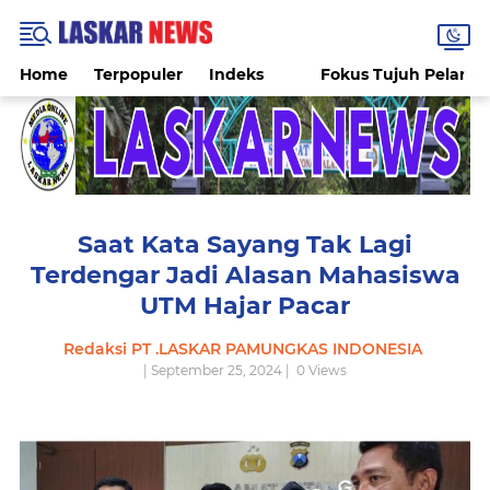
Home
Terpopuler
Indeks
Fokus Tujuh Pelang
Saat Kata Sayang Tak Lagi
Terdengar Jadi Alasan Mahasiswa
UTM Hajar Pacar
Redaksi PT .LASKAR PAMUNGKAS INDONESIA
| September 25, 2024 |
0
Views