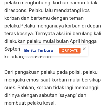
pelaku menghubungi korban namun tidak
direspons. Pelaku lalu mendatangi kos
korban dan bertemu dengan teman
pelaku.Pelaku menganiaya korban di depan
teras kosnya. Ternyata aksi ini berulang kali
dilakukan pelaku mulai bulan April hingga
×
September. Ada sebanyak empat kali
Berita Terbaru
UPDATE
kejadian," Jelas Febri.
Dari pengakuan pelaku pada polisi, pelaku
mengaku emosi saat korban mulai bersikap
cuek. Bahkan, korban tidak lagi memanggil
dirinya dengan sebutan 'sayang' dan
membuat pelaku kesal.