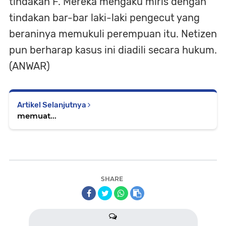
tindakan F. Mereka mengaku miris dengan
tindakan bar-bar laki-laki pengecut yang
beraninya memukuli perempuan itu. Netizen
pun berharap kasus ini diadili secara hukum.
(ANWAR)
Artikel Selanjutnya
memuat...
SHARE