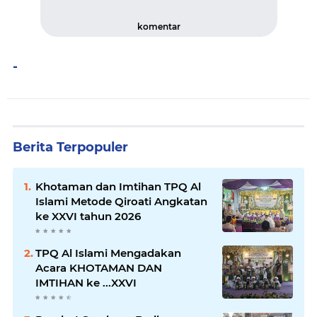
komentar
-
Berita Terpopuler
Khotaman dan Imtihan TPQ Al
Islami Metode Qiroati Angkatan
ke XXVI tahun 2026
TPQ Al Islami Mengadakan
Acara KHOTAMAN DAN
IMTIHAN ke ...XXVI