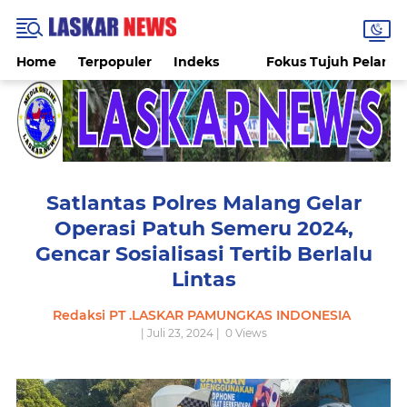
Home
Terpopuler
Indeks
Fokus Tujuh Pelang
Satlantas Polres Malang Gelar
Operasi Patuh Semeru 2024,
Gencar Sosialisasi Tertib Berlalu
Lintas
Redaksi PT .LASKAR PAMUNGKAS INDONESIA
| Juli 23, 2024 |
0
Views