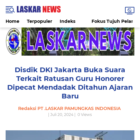
Home
Terpopuler
Indeks
Fokus Tujuh Pelang
Disdik DKI Jakarta Buka Suara
Terkait Ratusan Guru Honorer
Dipecat Mendadak Ditahun Ajaran
Baru
Redaksi PT .LASKAR PAMUNGKAS INDONESIA
| Juli 20, 2024 |
0
Views