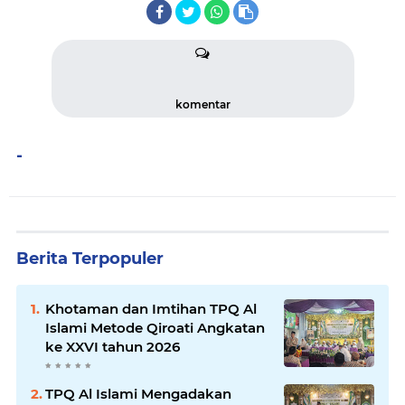
komentar
-
Berita Terpopuler
Khotaman dan Imtihan TPQ Al
Islami Metode Qiroati Angkatan
ke XXVI tahun 2026
TPQ Al Islami Mengadakan