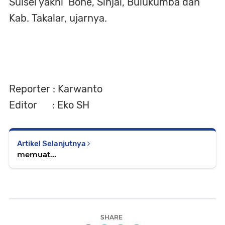
Sulsel yakni Bone, Sinjai, Bulukumba dan
Kab. Takalar, ujarnya.
Reporter : Karwanto
Editor : Eko SH
Artikel Selanjutnya
memuat...
SHARE