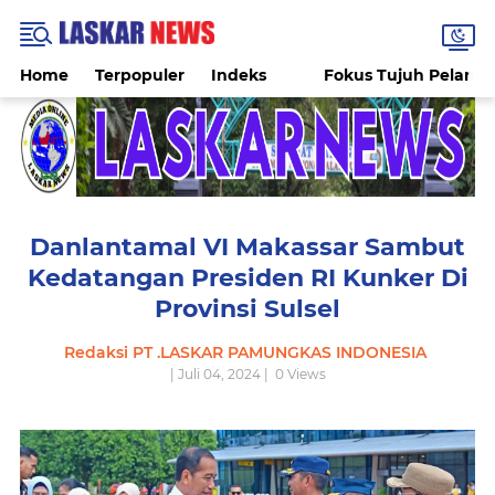
Home
Terpopuler
Indeks
Fokus Tujuh Pelang
Danlantamal VI Makassar Sambut
Kedatangan Presiden RI Kunker Di
Provinsi Sulsel
Redaksi PT .LASKAR PAMUNGKAS INDONESIA
| Juli 04, 2024 |
0
Views