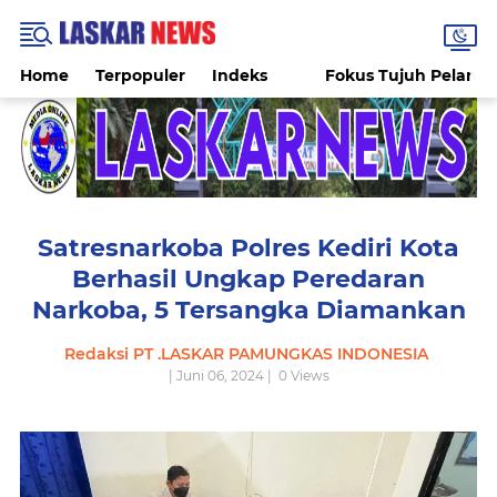
Home
Terpopuler
Indeks
Fokus Tujuh Pelang
Satresnarkoba Polres Kediri Kota
Berhasil Ungkap Peredaran
Narkoba, 5 Tersangka Diamankan
Redaksi PT .LASKAR PAMUNGKAS INDONESIA
| Juni 06, 2024 |
0
Views