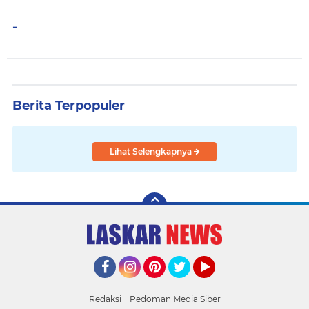
-
Berita Terpopuler
Lihat Selengkapnya
Facebook
Instagram
Pinterest
Twitter
YouTube
Redaksi
Pedoman Media Siber