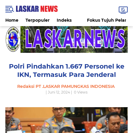
Home
Terpopuler
Indeks
Fokus Tujuh Pelang
Polri Pindahkan 1.667 Personel ke
IKN, Termasuk Para Jenderal
Redaksi PT .LASKAR PAMUNGKAS INDONESIA
| Juni 12, 2024 |
0
Views