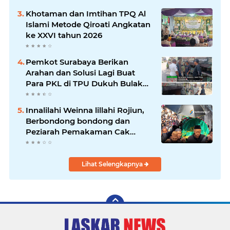
Khotaman dan Imtihan TPQ Al
Islami Metode Qiroati Angkatan
ke XXVI tahun 2026
Pemkot Surabaya Berikan
Arahan dan Solusi Lagi Buat
Para PKL di TPU Dukuh Bulak
Banteng Surabaya
Innalilahi Weinna lillahi Rojiun,
Berbondong bondong dan
Peziarah Pemakaman Cak
Soleh.
Lihat Selengkapnya