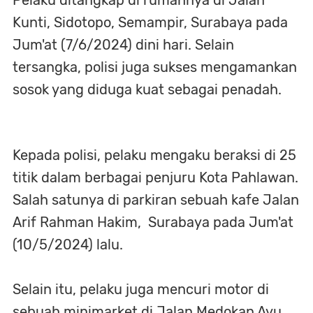
Pelaku ditangkap di rumahnya di Jalan
Kunti, Sidotopo, Semampir, Surabaya pada
Jum'at (7/6/2024) dini hari. Selain
tersangka, polisi juga sukses mengamankan
sosok yang diduga kuat sebagai penadah.
Kepada polisi, pelaku mengaku beraksi di 25
titik dalam berbagai penjuru Kota Pahlawan.
Salah satunya di parkiran sebuah kafe Jalan
Arif Rahman Hakim, Surabaya pada Jum'at
(10/5/2024) lalu.
Selain itu, pelaku juga mencuri motor di
sebuah minimarket di Jalan Medokan Ayu,