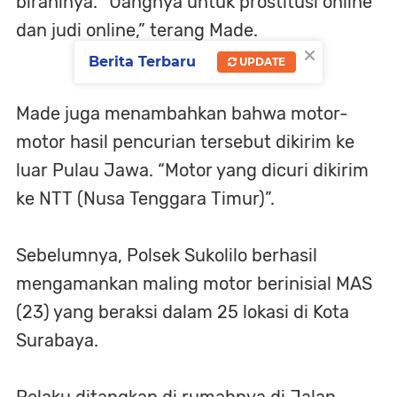
birahinya. “Uangnya untuk prostitusi online
dan judi online,” terang Made.
×
Berita Terbaru
UPDATE
Made juga menambahkan bahwa motor-
motor hasil pencurian tersebut dikirim ke
luar Pulau Jawa. “Motor yang dicuri dikirim
ke NTT (Nusa Tenggara Timur)”.
Sebelumnya, Polsek Sukolilo berhasil
mengamankan maling motor berinisial MAS
(23) yang beraksi dalam 25 lokasi di Kota
Surabaya.