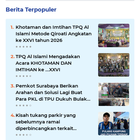
Berita Terpopuler
Khotaman dan Imtihan TPQ Al
Islami Metode Qiroati Angkatan
ke XXVI tahun 2026
TPQ Al Islami Mengadakan
Acara KHOTAMAN DAN
IMTIHAN ke ...XXVI
Pemkot Surabaya Berikan
Arahan dan Solusi Lagi Buat
Para PKL di TPU Dukuh Bulak
Banteng Surabaya
Kisah tukang parkir yang
sebelumnya ramai
diperbincangkan terkait
persoalan parkir gratis di