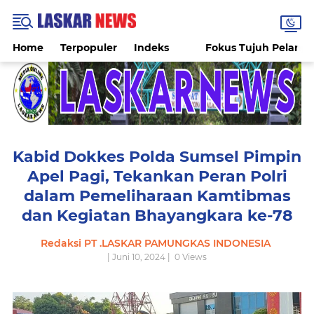
Home
Terpopuler
Indeks
Fokus Tujuh Pelang
Kabid Dokkes Polda Sumsel Pimpin
Apel Pagi, Tekankan Peran Polri
dalam Pemeliharaan Kamtibmas
dan Kegiatan Bhayangkara ke-78
Redaksi PT .LASKAR PAMUNGKAS INDONESIA
| Juni 10, 2024 |
0
Views