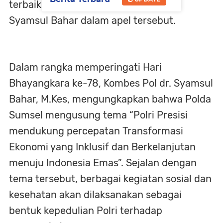
terbaik kepada masyarakat,” ujar dr.
Syamsul Bahar dalam apel tersebut.
Dalam rangka memperingati Hari
Bhayangkara ke-78, Kombes Pol dr. Syamsul
Bahar, M.Kes, mengungkapkan bahwa Polda
Sumsel mengusung tema “Polri Presisi
mendukung percepatan Transformasi
Ekonomi yang Inklusif dan Berkelanjutan
menuju Indonesia Emas”. Sejalan dengan
tema tersebut, berbagai kegiatan sosial dan
kesehatan akan dilaksanakan sebagai
bentuk kepedulian Polri terhadap