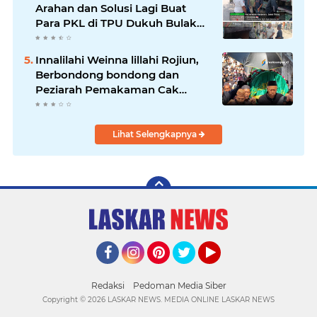
Arahan dan Solusi Lagi Buat
Para PKL di TPU Dukuh Bulak
Banteng Surabaya
Innalilahi Weinna lillahi Rojiun,
Berbondong bondong dan
Peziarah Pemakaman Cak
Soleh.
Lihat Selengkapnya
Facebook
Instagram
Pinterest
Twitter
YouTube
Redaksi
Pedoman Media Siber
Copyright ©
2026 LASKAR NEWS. MEDIA ONLINE LASKAR NEWS