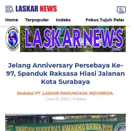
Home
Terpopuler
Indeks
Fokus Tujuh Pelang
Jelang Anniversary Persebaya Ke-
97, Spanduk Raksasa Hiasi Jalanan
Kota Surabaya
Redaksi PT .LASKAR PAMUNGKAS INDONESIA
| Juni 13, 2024 |
0
Views