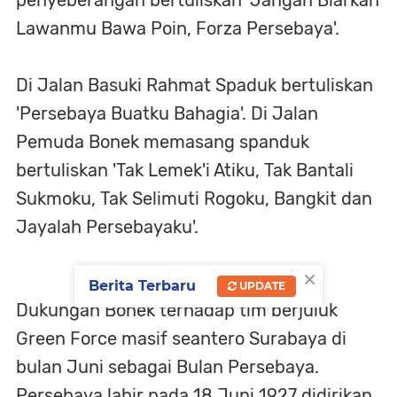
penyeberangan bertuliskan 'Jangan Biarkan
Lawanmu Bawa Poin, Forza Persebaya'.
Di Jalan Basuki Rahmat Spaduk bertuliskan
'Persebaya Buatku Bahagia'. Di Jalan
Pemuda Bonek memasang spanduk
bertuliskan 'Tak Lemek'i Atiku, Tak Bantali
Sukmoku, Tak Selimuti Rogoku, Bangkit dan
Jayalah Persebayaku'.
×
Berita Terbaru
UPDATE
Dukungan Bonek terhadap tim berjuluk
Green Force masif seantero Surabaya di
bulan Juni sebagai Bulan Persebaya.
Persebaya lahir pada 18 Juni 1927 didirikan