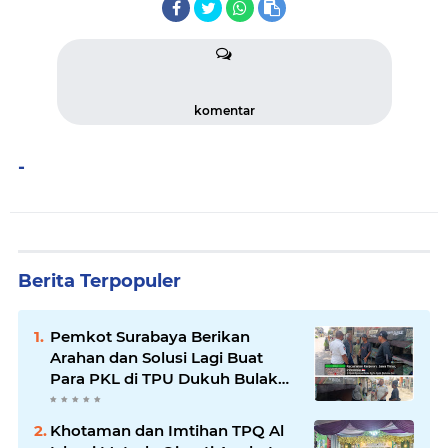
komentar
-
Berita Terpopuler
Pemkot Surabaya Berikan
Arahan dan Solusi Lagi Buat
Para PKL di TPU Dukuh Bulak
Banteng Surabaya
Khotaman dan Imtihan TPQ Al