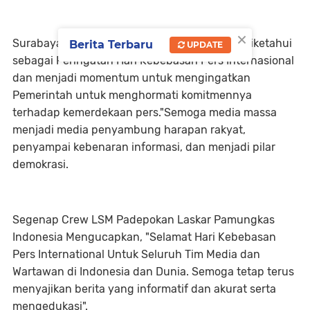
×
Surabaya (Laskarnews.com) - Tanggal 3 Mei diketahui
Berita Terbaru
UPDATE
sebagai Peringatan Hari Kebebasan Pers Internasional
dan menjadi momentum untuk mengingatkan
Pemerintah untuk menghormati komitmennya
terhadap kemerdekaan pers."Semoga media massa
menjadi media penyambung harapan rakyat,
penyampai kebenaran informasi, dan menjadi pilar
demokrasi.
Segenap Crew LSM Padepokan Laskar Pamungkas
Indonesia Mengucapkan, "Selamat Hari Kebebasan
Pers International Untuk Seluruh Tim Media dan
Wartawan di Indonesia dan Dunia. Semoga tetap terus
menyajikan berita yang informatif dan akurat serta
mengedukasi".