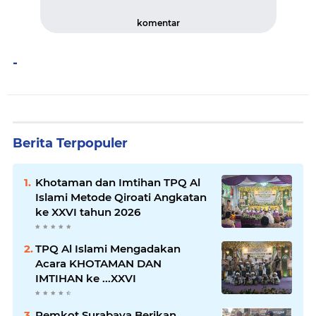
komentar
-
Berita Terpopuler
Khotaman dan Imtihan TPQ Al
Islami Metode Qiroati Angkatan
ke XXVI tahun 2026
TPQ Al Islami Mengadakan
Acara KHOTAMAN DAN
IMTIHAN ke ...XXVI
Pemkot Surabaya Berikan