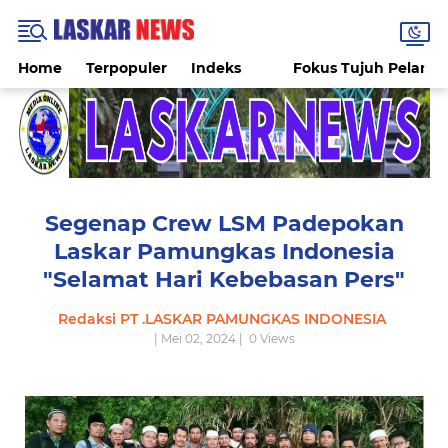
Home
Terpopuler
Indeks
Fokus Tujuh Pelang
Segenap Crew LSM Padepokan
Laskar Pamungkas Indonesia
"Selamat Hari Kebebasan Pers"
Redaksi PT .LASKAR PAMUNGKAS INDONESIA
| Mei 02, 2024 |
0
Views