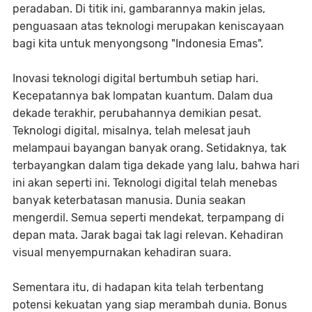
peradaban. Di titik ini, gambarannya makin jelas,
penguasaan atas teknologi merupakan keniscayaan
bagi kita untuk menyongsong "Indonesia Emas".
Inovasi teknologi digital bertumbuh setiap hari.
Kecepatannya bak lompatan kuantum. Dalam dua
dekade terakhir, perubahannya demikian pesat.
Teknologi digital, misalnya, telah melesat jauh
melampaui bayangan banyak orang. Setidaknya, tak
terbayangkan dalam tiga dekade yang lalu, bahwa hari
ini akan seperti ini. Teknologi digital telah menebas
banyak keterbatasan manusia. Dunia seakan
mengerdil. Semua seperti mendekat, terpampang di
depan mata. Jarak bagai tak lagi relevan. Kehadiran
visual menyempurnakan kehadiran suara.
Sementara itu, di hadapan kita telah terbentang
potensi kekuatan yang siap merambah dunia. Bonus