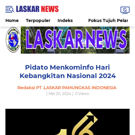
Home
Terpopuler
Indeks
Fokus Tujuh Pelang
Pidato Menkominfo Hari
Kebangkitan Nasional 2024
Redaksi PT .LASKAR PAMUNGKAS INDONESIA
| Mei 20, 2024 |
0
Views