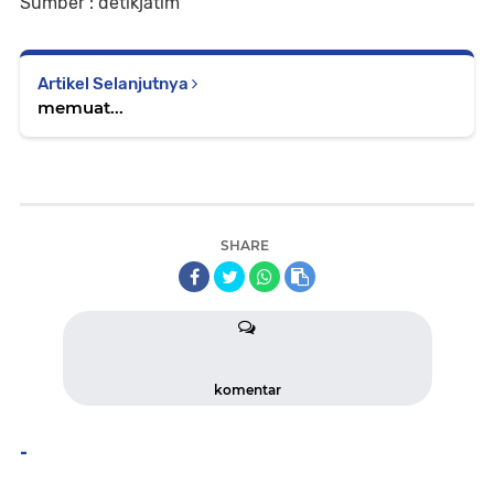
Sumber : detikjatim
Artikel Selanjutnya
memuat...
SHARE
komentar
-