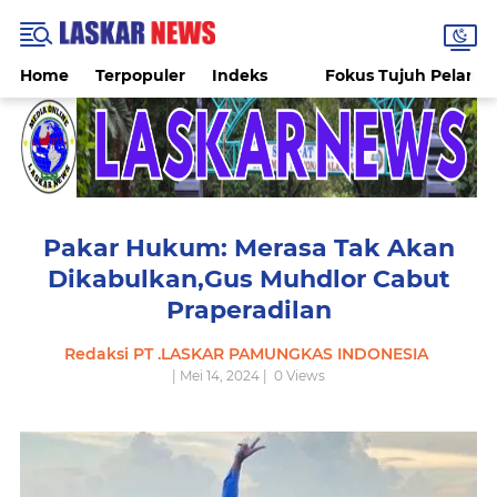
Home
Terpopuler
Indeks
Fokus Tujuh Pelang
Pakar Hukum: Merasa Tak Akan
Dikabulkan,Gus Muhdlor Cabut
Praperadilan
Redaksi PT .LASKAR PAMUNGKAS INDONESIA
| Mei 14, 2024 |
0
Views