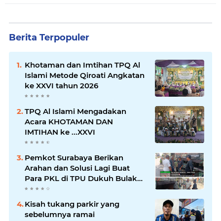
Berita Terpopuler
Khotaman dan Imtihan TPQ Al
Islami Metode Qiroati Angkatan
ke XXVI tahun 2026
TPQ Al Islami Mengadakan
Acara KHOTAMAN DAN
IMTIHAN ke ...XXVI
Pemkot Surabaya Berikan
Arahan dan Solusi Lagi Buat
Para PKL di TPU Dukuh Bulak
Banteng Surabaya
Kisah tukang parkir yang
sebelumnya ramai