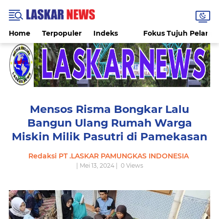
Home
Terpopuler
Indeks
Fokus Tujuh Pelang
Mensos Risma Bongkar Lalu
Bangun Ulang Rumah Warga
Miskin Milik Pasutri di Pamekasan
Redaksi PT .LASKAR PAMUNGKAS INDONESIA
| Mei 13, 2024 |
0
Views