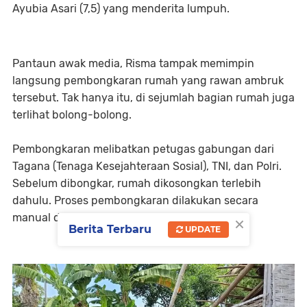
Ayubia Asari (7,5) yang menderita lumpuh.
Pantaun awak media, Risma tampak memimpin
langsung pembongkaran rumah yang rawan ambruk
tersebut. Tak hanya itu, di sejumlah bagian rumah juga
terlihat bolong-bolong.
Pembongkaran melibatkan petugas gabungan dari
Tagana (Tenaga Kesejahteraan Sosial), TNI, dan Polri.
Sebelum dibongkar, rumah dikosongkan terlebih
dahulu. Proses pembongkaran dilakukan secara
×
manual dan disaksikan langsung oleh Risma.
Berita Terbaru
UPDATE