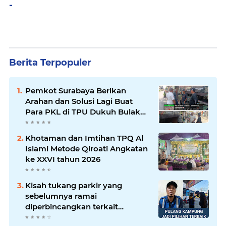
-
Berita Terpopuler
Pemkot Surabaya Berikan
Arahan dan Solusi Lagi Buat
Para PKL di TPU Dukuh Bulak
Banteng Surabaya
Khotaman dan Imtihan TPQ Al
Islami Metode Qiroati Angkatan
ke XXVI tahun 2026
Kisah tukang parkir yang
sebelumnya ramai
diperbincangkan terkait
persoalan parkir gratis di