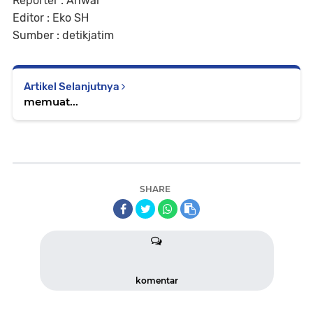
Reporter : Anwar
Editor : Eko SH
Sumber : detikjatim
Artikel Selanjutnya
memuat...
SHARE
komentar