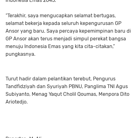
Indonesia Emas 2045.
“Terakhir, saya mengucapkan selamat bertugas,
selamat bekerja kepada seluruh kepengurusan GP
Ansor yang baru. Saya percaya kepemimpinan baru di
GP Ansor akan terus menjadi simpul perekat bangsa
menuju Indonesia Emas yang kita cita-citakan,”
pungkasnya.
Turut hadir dalam pelantikan terebut, Pengurus
Tandfidziyah dan Syuriyah PBNU, Panglima TNI Agus
Subiyanto, Menag Yaqut Cholil Qoumas, Menpora Dito
Ariotedjo.