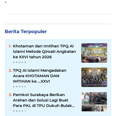
-
Berita Terpopuler
Khotaman dan Imtihan TPQ Al
Islami Metode Qiroati Angkatan
ke XXVI tahun 2026
TPQ Al Islami Mengadakan
Acara KHOTAMAN DAN
IMTIHAN ke ...XXVI
Pemkot Surabaya Berikan
Arahan dan Solusi Lagi Buat
Para PKL di TPU Dukuh Bulak
Banteng Surabaya