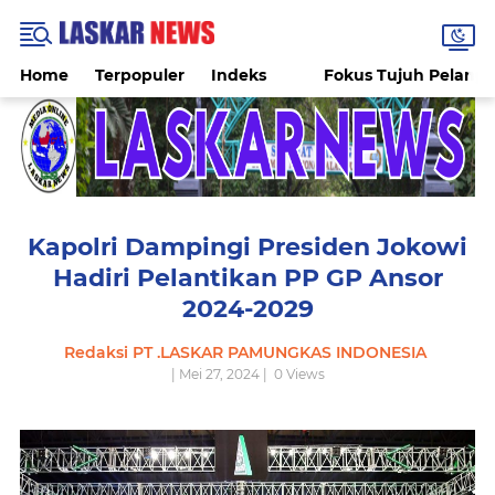
Home
Terpopuler
Indeks
Fokus Tujuh Pelang
Kapolri Dampingi Presiden Jokowi
Hadiri Pelantikan PP GP Ansor
2024-2029
Redaksi PT .LASKAR PAMUNGKAS INDONESIA
| Mei 27, 2024 |
0
Views