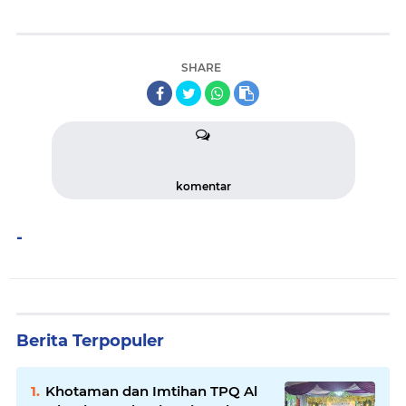
SHARE
komentar
-
Berita Terpopuler
Khotaman dan Imtihan TPQ Al