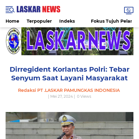
Home
Terpopuler
Indeks
Fokus Tujuh Pelang
Dirregident Korlantas Polri: Tebar
Senyum Saat Layani Masyarakat
Redaksi PT .LASKAR PAMUNGKAS INDONESIA
| Mei 27, 2024 |
0
Views