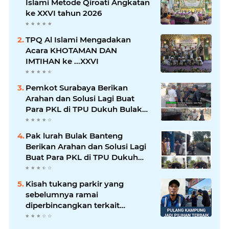
Islami Metode Qiroati Angkatan
ke XXVI tahun 2026
TPQ Al Islami Mengadakan
Acara KHOTAMAN DAN
IMTIHAN ke ...XXVI
Pemkot Surabaya Berikan
Arahan dan Solusi Lagi Buat
Para PKL di TPU Dukuh Bulak
Banteng Surabaya
Pak lurah Bulak Banteng
Berikan Arahan dan Solusi Lagi
Buat Para PKL di TPU Dukuh
Bulak Banteng Surabaya
Kisah tukang parkir yang
sebelumnya ramai
diperbincangkan terkait
persoalan parkir gratis di
sebuah minimarket di Bekasi