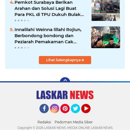
Pemkot Surabaya Berikan
Arahan dan Solusi Lagi Buat
Para PKL di TPU Dukuh Bulak
Banteng Surabaya
Innalilahi Weinna lillahi Rojiun,
Berbondong bondong dan
Peziarah Pemakaman Cak
Soleh.
Lihat Selengkapnya
Facebook
Instagram
Pinterest
Twitter
YouTube
Redaksi
Pedoman Media Siber
Copyright ©
2026 LASKAR NEWS. MEDIA ONLINE LASKAR NEWS