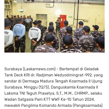
Surabaya (Laskarnews.com) - Bertempat di Geladak
Tank Deck KRI dr. Radjiman Wedyodiningrat-992, yang
sandar di Dermaga Madura Tengah Koarmada II Ujung
Surabaya. Minggu (12/5). Danguskamla Koarmada II
Laksma TNI Teguh Prasetya, S.T., M.M., CHRMP., selaku
Wadan Satgasla Pam KTT WWF Ke-10 Tahun 2024,
mewakili Panglima Komando Armada (Pangkoarmada)