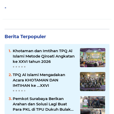
-
Berita Terpopuler
Khotaman dan Imtihan TPQ Al
Islami Metode Qiroati Angkatan
ke XXVI tahun 2026
TPQ Al Islami Mengadakan
Acara KHOTAMAN DAN
IMTIHAN ke ...XXVI
Pemkot Surabaya Berikan
Arahan dan Solusi Lagi Buat
Para PKL di TPU Dukuh Bulak