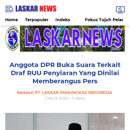
Home
Terpopuler
Indeks
Fokus Tujuh Pelang
Anggota DPR Buka Suara Terkait
Draf RUU Penyiaran Yang Dinilai
Memberangus Pers
Redaksi PT .LASKAR PAMUNGKAS INDONESIA
| Mei 13, 2024 |
0
Views