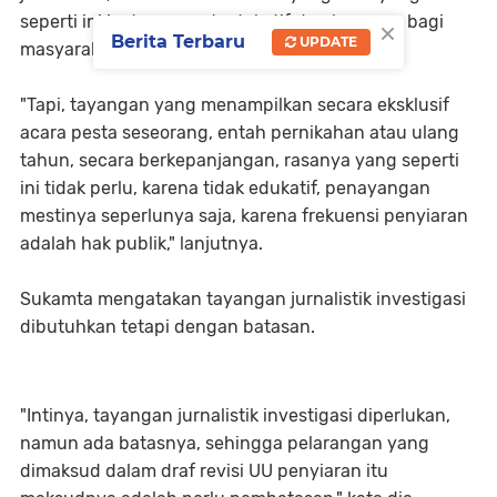
×
seperti ini justru sangat edukatif dan berguna bagi
Berita Terbaru
UPDATE
masyarakat luas," kata Sukamta.
"Tapi, tayangan yang menampilkan secara eksklusif
acara pesta seseorang, entah pernikahan atau ulang
tahun, secara berkepanjangan, rasanya yang seperti
ini tidak perlu, karena tidak edukatif, penayangan
mestinya seperlunya saja, karena frekuensi penyiaran
adalah hak publik," lanjutnya.
Sukamta mengatakan tayangan jurnalistik investigasi
dibutuhkan tetapi dengan batasan.
"Intinya, tayangan jurnalistik investigasi diperlukan,
namun ada batasnya, sehingga pelarangan yang
dimaksud dalam draf revisi UU penyiaran itu