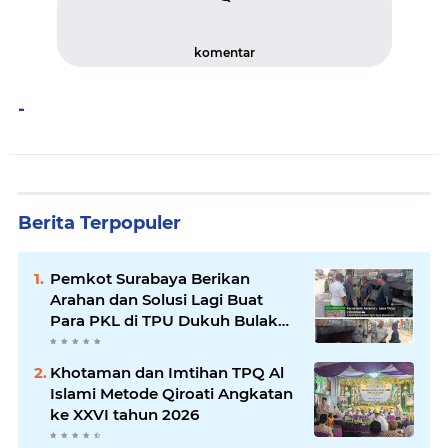
komentar
-
Berita Terpopuler
Pemkot Surabaya Berikan
Arahan dan Solusi Lagi Buat
Para PKL di TPU Dukuh Bulak
Banteng Surabaya
Khotaman dan Imtihan TPQ Al
Islami Metode Qiroati Angkatan
ke XXVI tahun 2026