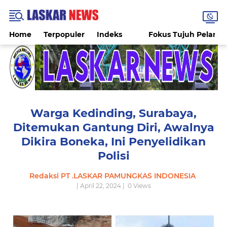
Home
Terpopuler
Indeks
Fokus Tujuh Pelang
Warga Kedinding, Surabaya,
Ditemukan Gantung Diri, Awalnya
Dikira Boneka, Ini Penyelidikan
Polisi
Redaksi PT .LASKAR PAMUNGKAS INDONESIA
| April 22, 2024 |
0
Views