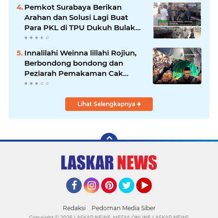
Pemkot Surabaya Berikan
Arahan dan Solusi Lagi Buat
Para PKL di TPU Dukuh Bulak
Banteng Surabaya
Innalilahi Weinna lillahi Rojiun,
Berbondong bondong dan
Peziarah Pemakaman Cak
Soleh.
Lihat Selengkapnya
Facebook
Instagram
Pinterest
Twitter
YouTube
Redaksi
Pedoman Media Siber
Copyright ©
2026 LASKAR NEWS. MEDIA ONLINE LASKAR NEWS