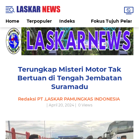
Home
Terpopuler
Indeks
Fokus Tujuh Pelang
Terungkap Misteri Motor Tak
Bertuan di Tengah Jembatan
Suramadu
Redaksi PT .LASKAR PAMUNGKAS INDONESIA
| April 20, 2024 |
0
Views