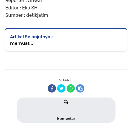
Reporter : Anwar
Editor : Eko SH
Sumber : detikjatim
Artikel Selanjutnya
memuat...
SHARE
komentar