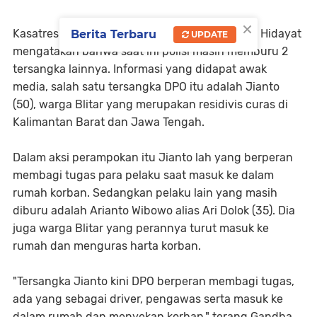
×
Kasatreskrim Polres Malang AKP Gandha Syah Hidayat
Berita Terbaru
UPDATE
mengatakan bahwa saat ini polisi masih memburu 2
tersangka lainnya. Informasi yang didapat awak
media, salah satu tersangka DPO itu adalah Jianto
(50), warga Blitar yang merupakan residivis curas di
Kalimantan Barat dan Jawa Tengah.
Dalam aksi perampokan itu Jianto lah yang berperan
membagi tugas para pelaku saat masuk ke dalam
rumah korban. Sedangkan pelaku lain yang masih
diburu adalah Arianto Wibowo alias Ari Dolok (35). Dia
juga warga Blitar yang perannya turut masuk ke
rumah dan menguras harta korban.
"Tersangka Jianto kini DPO berperan membagi tugas,
ada yang sebagai driver, pengawas serta masuk ke
dalam rumah dan menyekap korban," terang Gandha