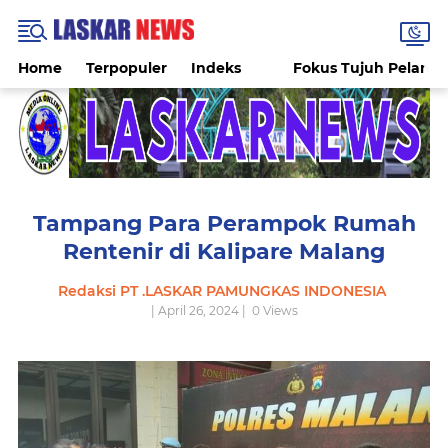
Home
Terpopuler
Indeks
Fokus Tujuh Pelang
Tampang Para Perampok Rumah
Rentenir di Kalipare Malang
Redaksi PT .LASKAR PAMUNGKAS INDONESIA
| April 26, 2024 |
0
Views