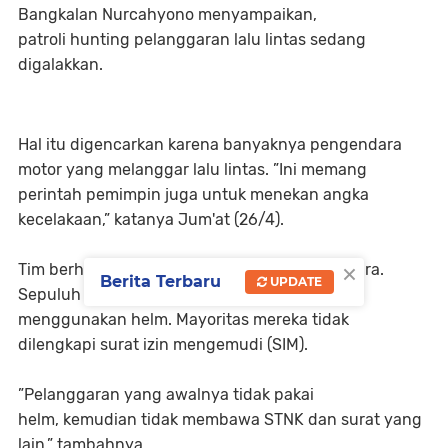
Bangkalan Nurcahyono menyampaikan,
patroli hunting pelanggaran lalu lintas sedang
digalakkan.
Hal itu digencarkan karena banyaknya pengendara
motor yang melanggar lalu lintas. ”Ini memang
perintah pemimpin juga untuk menekan angka
kecelakaan,” katanya Jum'at (26/4).
×
Tim berhasil menemukan sekitar 40 pengendara.
Berita Terbaru
UPDATE
Sepuluh di antaranya adalah siswa yang tidak
menggunakan helm. Mayoritas mereka tidak
dilengkapi surat izin mengemudi (SIM).
”Pelanggaran yang awalnya tidak pakai
helm, kemudian tidak membawa STNK dan surat yang
lain,” tambahnya.