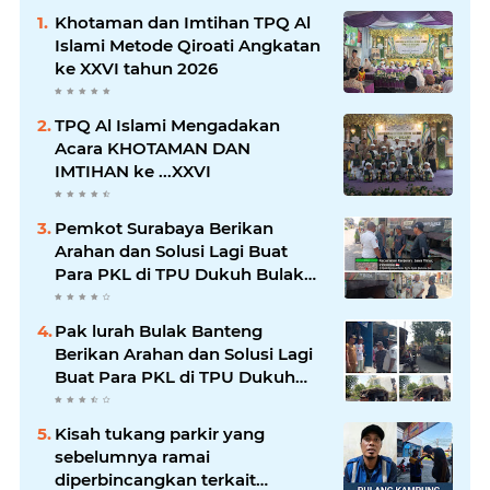
Khotaman dan Imtihan TPQ Al
Islami Metode Qiroati Angkatan
ke XXVI tahun 2026
TPQ Al Islami Mengadakan
Acara KHOTAMAN DAN
IMTIHAN ke ...XXVI
Pemkot Surabaya Berikan
Arahan dan Solusi Lagi Buat
Para PKL di TPU Dukuh Bulak
Banteng Surabaya
Pak lurah Bulak Banteng
Berikan Arahan dan Solusi Lagi
Buat Para PKL di TPU Dukuh
Bulak Banteng Surabaya
Kisah tukang parkir yang
sebelumnya ramai
diperbincangkan terkait