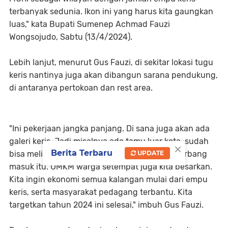
terbanyak sedunia. Ikon ini yang harus kita gaungkan
luas," kata Bupati Sumenep Achmad Fauzi
Wongsojudo, Sabtu (13/4/2024).
Lebih lanjut, menurut Gus Fauzi, di sekitar lokasi tugu
keris nantinya juga akan dibangun sarana pendukung,
di antaranya pertokoan dan rest area.
"Ini pekerjaan jangka panjang. Di sana juga akan ada
galeri keris. Jadi misalnya ada tamu luar kota, sudah
×
Berita Terbaru
bisa melihat koleksi keris-keris Sumenep di gerbang
UPDATE
masuk itu. UMKM warga setempat juga kita besarkan.
Kita ingin ekonomi semua kalangan mulai dari empu
keris, serta masyarakat pedagang terbantu. Kita
targetkan tahun 2024 ini selesai," imbuh Gus Fauzi.