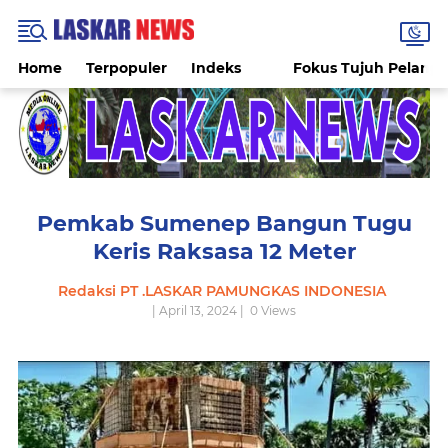
Home
Terpopuler
Indeks
Fokus Tujuh Pelang
Pemkab Sumenep Bangun Tugu
Keris Raksasa 12 Meter
Redaksi PT .LASKAR PAMUNGKAS INDONESIA
| April 13, 2024 |
0
Views