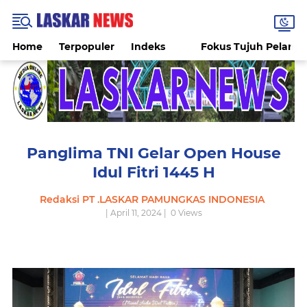
Home
Terpopuler
Indeks
Fokus Tujuh Pelang
Panglima TNI Gelar Open House
Idul Fitri 1445 H
Redaksi PT .LASKAR PAMUNGKAS INDONESIA
| April 11, 2024 |
0
Views