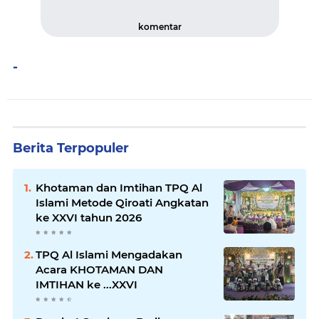
komentar
-
Berita Terpopuler
Khotaman dan Imtihan TPQ Al
Islami Metode Qiroati Angkatan
ke XXVI tahun 2026
TPQ Al Islami Mengadakan
Acara KHOTAMAN DAN
IMTIHAN ke ...XXVI