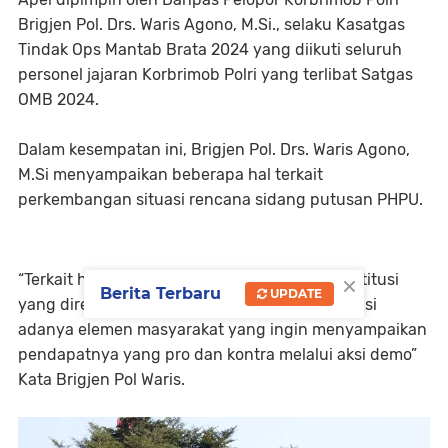
Brigjen Pol. Drs. Waris Agono, M.Si., selaku Kasatgas
Tindak Ops Mantab Brata 2024 yang diikuti seluruh
personel jajaran Korbrimob Polri yang terlibat Satgas
OMB 2024.
Dalam kesempatan ini, Brigjen Pol. Drs. Waris Agono,
M.Si menyampaikan beberapa hal terkait
perkembangan situasi rencana sidang putusan PHPU.
×
“Terkait hasil putusan sidang Mahkamah Konstitusi
Berita Terbaru
UPDATE
yang direncanakan 22 April 2024, kita antisipasi
adanya elemen masyarakat yang ingin menyampaikan
pendapatnya yang pro dan kontra melalui aksi demo”
Kata Brigjen Pol Waris.