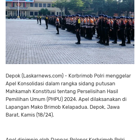
Depok (Laskarnews.com) - Korbrimob Polri menggelar
Apel Konsolidasi dalam rangka sidang putusan
Mahkamah Konstitusi tentang Perselisihan Hasil
Pemilihan Umum (PHPU) 2024. Apel dilaksanakan di
Lapangan Mako Brimob Kelapadua. Depok, Jawa
Barat, Kamis (18/24).
Apel dipimpin oleh Danpas Pelopor Korbrimob Polri