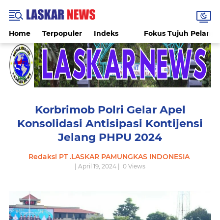
Home
Terpopuler
Indeks
Fokus Tujuh Pelang
Korbrimob Polri Gelar Apel
Konsolidasi Antisipasi Kontijensi
Jelang PHPU 2024
Redaksi PT .LASKAR PAMUNGKAS INDONESIA
| April 19, 2024 |
0
Views