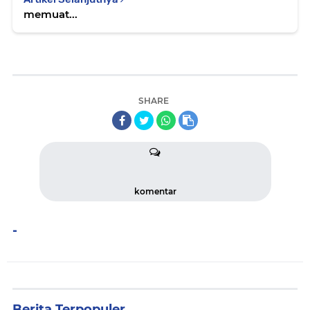
memuat...
SHARE
komentar
-
Berita Terpopuler