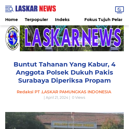
Home
Terpopuler
Indeks
Fokus Tujuh Pelang
Buntut Tahanan Yang Kabur, 4
Anggota Polsek Dukuh Pakis
Surabaya Diperiksa Propam
Redaksi PT .LASKAR PAMUNGKAS INDONESIA
| April 21, 2024 |
0
Views