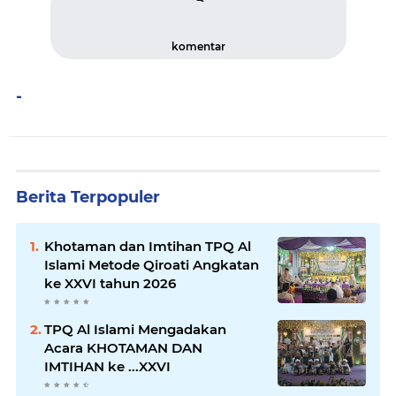
komentar
-
Berita Terpopuler
Khotaman dan Imtihan TPQ Al
Islami Metode Qiroati Angkatan
ke XXVI tahun 2026
TPQ Al Islami Mengadakan
Acara KHOTAMAN DAN
IMTIHAN ke ...XXVI