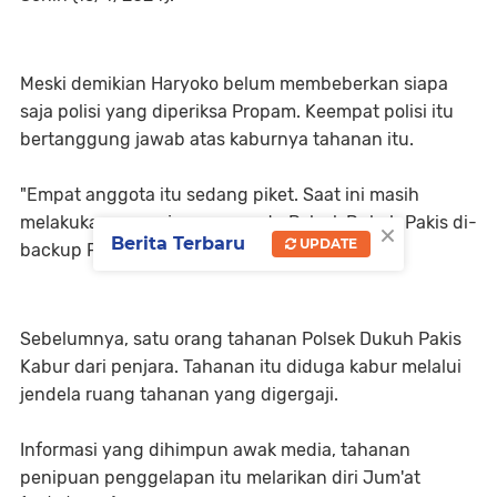
Meski demikian Haryoko belum membeberkan siapa
saja polisi yang diperiksa Propam. Keempat polisi itu
bertanggung jawab atas kaburnya tahanan itu.
"Empat anggota itu sedang piket. Saat ini masih
melakukan pengejaran anggota Polsek Dukuh Pakis di-
×
Berita Terbaru
UPDATE
backup Polrestabes Surabaya," tambahnya.
Sebelumnya, satu orang tahanan Polsek Dukuh Pakis
Kabur dari penjara. Tahanan itu diduga kabur melalui
jendela ruang tahanan yang digergaji.
Informasi yang dihimpun awak media, tahanan
penipuan penggelapan itu melarikan diri Jum'at