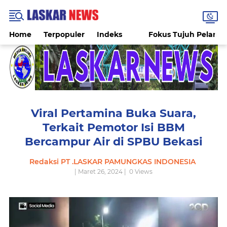
Home
Terpopuler
Indeks
Fokus Tujuh Pelang
Viral Pertamina Buka Suara,
Terkait Pemotor Isi BBM
Bercampur Air di SPBU Bekasi
Redaksi PT .LASKAR PAMUNGKAS INDONESIA
| Maret 26, 2024 |
0
Views