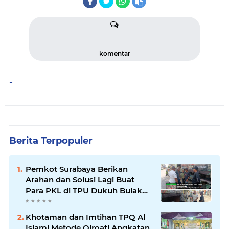
komentar
-
Berita Terpopuler
Pemkot Surabaya Berikan
Arahan dan Solusi Lagi Buat
Para PKL di TPU Dukuh Bulak
Banteng Surabaya
Khotaman dan Imtihan TPQ Al
Islami Metode Qiroati Angkatan