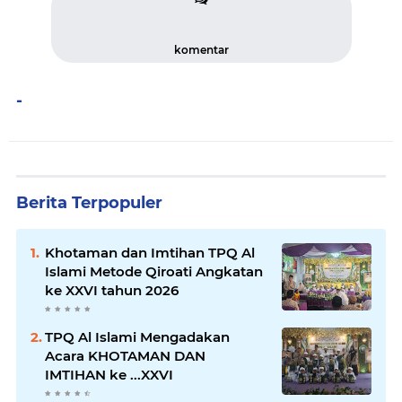
komentar
-
Berita Terpopuler
Khotaman dan Imtihan TPQ Al
Islami Metode Qiroati Angkatan
ke XXVI tahun 2026
TPQ Al Islami Mengadakan
Acara KHOTAMAN DAN
IMTIHAN ke ...XXVI