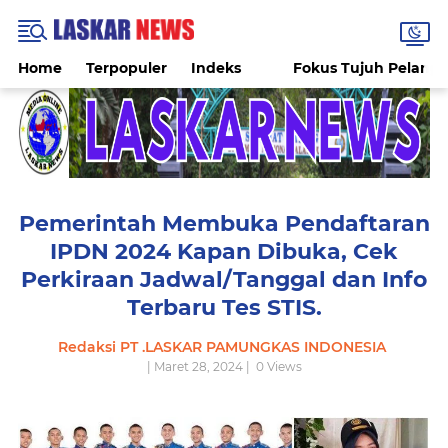
Home
Terpopuler
Indeks
Fokus Tujuh Pelang
Pemerintah Membuka Pendaftaran
IPDN 2024 Kapan Dibuka, Cek
Perkiraan Jadwal/Tanggal dan Info
Terbaru Tes STIS.
Redaksi PT .LASKAR PAMUNGKAS INDONESIA
| Maret 28, 2024 |
0
Views