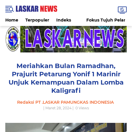
Home
Terpopuler
Indeks
Fokus Tujuh Pelang
Meriahkan Bulan Ramadhan,
Prajurit Petarung Yonif 1 Marinir
Unjuk Kemampuan Dalam Lomba
Kaligrafi
Redaksi PT .LASKAR PAMUNGKAS INDONESIA
| Maret 28, 2024 |
0
Views