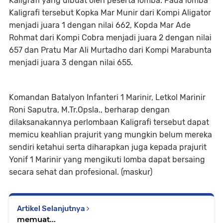
Kaligrafi yang dibuat oleh peserta lomba. Pada lomba
Kaligrafi tersebut Kopka Mar Munir dari Kompi Aligator
menjadi juara 1 dengan nilai 662, Kopda Mar Ade
Rohmat dari Kompi Cobra menjadi juara 2 dengan nilai
657 dan Pratu Mar Ali Murtadho dari Kompi Marabunta
menjadi juara 3 dengan nilai 655.
Komandan Batalyon Infanteri 1 Marinir, Letkol Marinir
Roni Saputra, M.Tr.Opsla., berharap dengan
dilaksanakannya perlombaan Kaligrafi tersebut dapat
memicu keahlian prajurit yang mungkin belum mereka
sendiri ketahui serta diharapkan juga kepada prajurit
Yonif 1 Marinir yang mengikuti lomba dapat bersaing
secara sehat dan profesional. (maskur)
Artikel Selanjutnya
memuat...