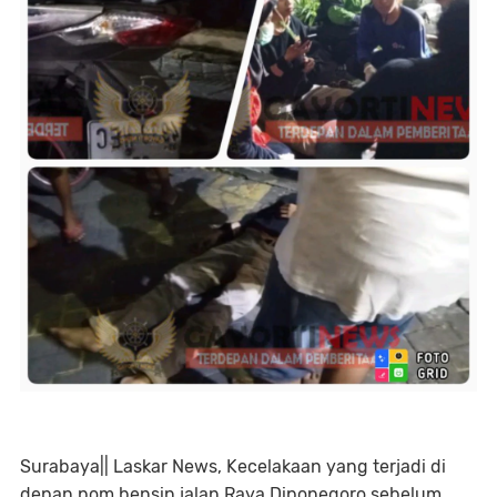
Surabaya|| Laskar News, Kecelakaan yang terjadi di
depan pom bensin jalan Raya Diponegoro sebelum