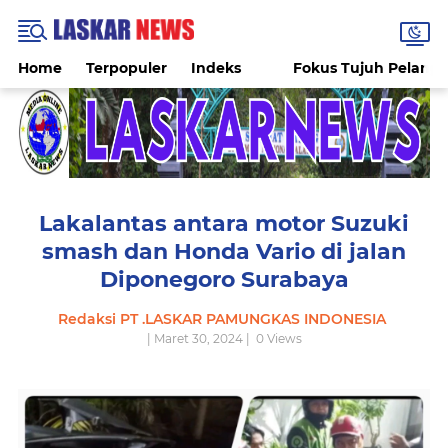
Home
Terpopuler
Indeks
Fokus Tujuh Pelang
Lakalantas antara motor Suzuki
smash dan Honda Vario di jalan
Diponegoro Surabaya
Redaksi PT .LASKAR PAMUNGKAS INDONESIA
| Maret 30, 2024 |
0
Views