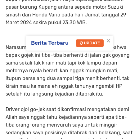
pasar burung Kupang antara sepeda motor Suzuki
smash dan Honda Vario pada hari Jumat tanggal 29
Maret 2024 sekira pukul 23.30 WIB.
×
Berita Terbaru
UPDATE
Narasumber yang bernama Dwi mengatakan bahwa
bapak gojek ini tiba-tiba berhenti di jalan gak goyang
sama sekali tak kirain mati tapi kok lampu depan
motornya nyala berarti kan nggak mungkin mati,
itupun berselang dua sampai tiga menit berhenti. tak
kirain mau ke mana eh nggak tahunya ngambil HP
setelah itu langsung kejadian ditabrak itu.
Driver ojol go-jek saat dikonfirmasi mengatakan demi
Allah saya nggak tahu kejadiannya seperti apa tiba-
tiba orang-orang menyuruh saya untuk minggir
sedangkan saya posisinya ditabrak dari belakang, saat