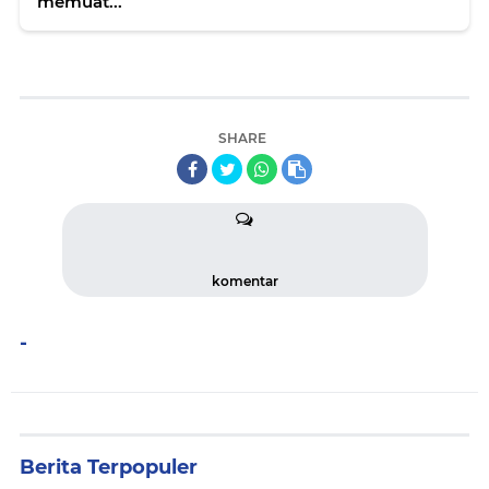
memuat...
SHARE
komentar
-
Berita Terpopuler