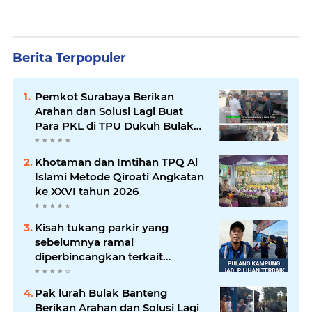
Berita Terpopuler
Pemkot Surabaya Berikan
Arahan dan Solusi Lagi Buat
Para PKL di TPU Dukuh Bulak
Banteng Surabaya
Khotaman dan Imtihan TPQ Al
Islami Metode Qiroati Angkatan
ke XXVI tahun 2026
Kisah tukang parkir yang
sebelumnya ramai
diperbincangkan terkait
persoalan parkir gratis di
sebuah minimarket di Bekasi
Pak lurah Bulak Banteng
kini memasuki babak baru.
Berikan Arahan dan Solusi Lagi