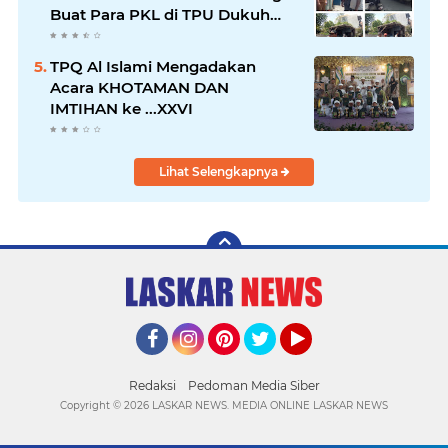
Buat Para PKL di TPU Dukuh
Bulak Banteng Surabaya
TPQ Al Islami Mengadakan
Acara KHOTAMAN DAN
IMTIHAN ke ...XXVI
Lihat Selengkapnya
Facebook
Instagram
Pinterest
Twitter
YouTube
Redaksi
Pedoman Media Siber
Copyright ©
2026 LASKAR NEWS. MEDIA ONLINE LASKAR NEWS