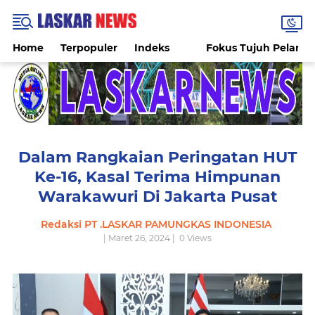
Home
Terpopuler
Indeks
Fokus Tujuh Pelang
Dalam Rangkaian Peringatan HUT
Ke-16, Kasal Terima Himpunan
Warakawuri Di Jakarta Pusat
Redaksi PT .LASKAR PAMUNGKAS INDONESIA
| Maret 26, 2024 |
0
Views